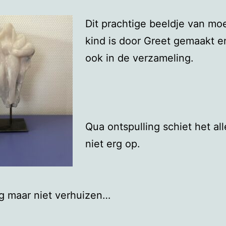
Dit prachtige beeldje van mo
kind is door Greet gemaakt e
ook in de verzameling.
Qua ontspulling schiet het al
niet erg op.
g maar niet verhuizen…