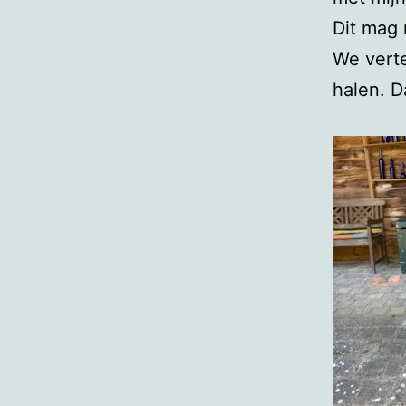
Dit mag
We verte
halen. D