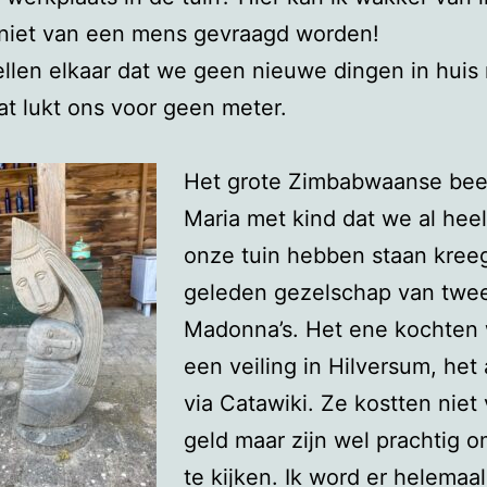
 niet van een mens gevraagd worden!
llen elkaar dat we geen nieuwe dingen in hui
at lukt ons voor geen meter.
Het grote Zimbabwaanse bee
Maria met kind dat we al heel
onze tuin hebben staan kreeg
geleden gezelschap van twe
Madonna’s. Het ene kochten
een veiling in Hilversum, het
via Catawiki. Ze kostten niet 
geld maar zijn wel prachtig o
te kijken. Ik word er helemaal