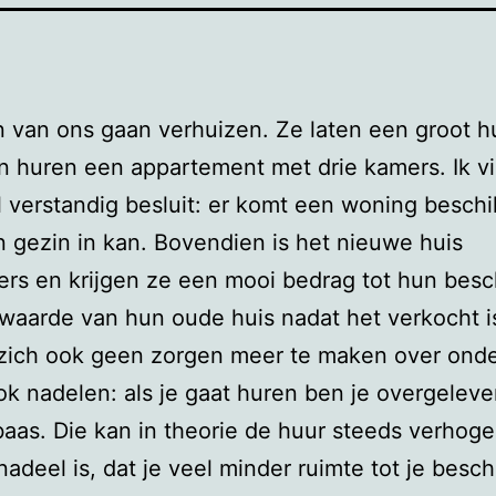
 van ons gaan verhuizen. Ze laten een groot h
n huren een appartement met drie kamers. Ik v
 verstandig besluit: er komt een woning besch
 gezin in kan. Bovendien is het nieuwe huis
oers en krijgen ze een mooi bedrag tot hun besc
waarde van hun oude huis nadat het verkocht i
zich ook geen zorgen meer te maken over ond
ook nadelen: als je gaat huren ben je overgelev
aas. Die kan in theorie de huur steeds verhoge
adeel is, dat je veel minder ruimte tot je besch