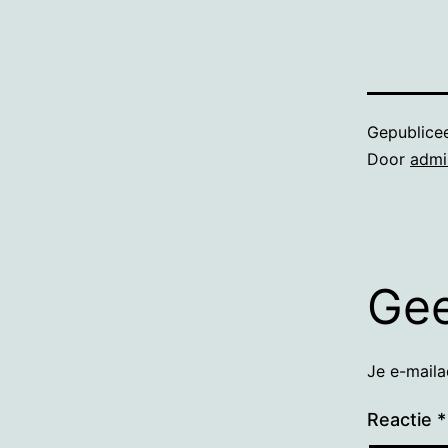
Gepublice
Door
admi
Gee
Je e-maila
Reactie
*