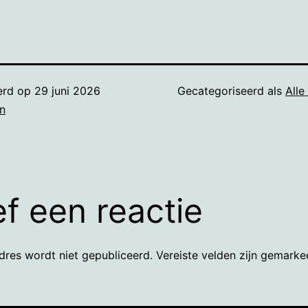
erd op
29 juni 2026
Gecategoriseerd als
Alle
n
f een reactie
dres wordt niet gepubliceerd.
Vereiste velden zijn gemark