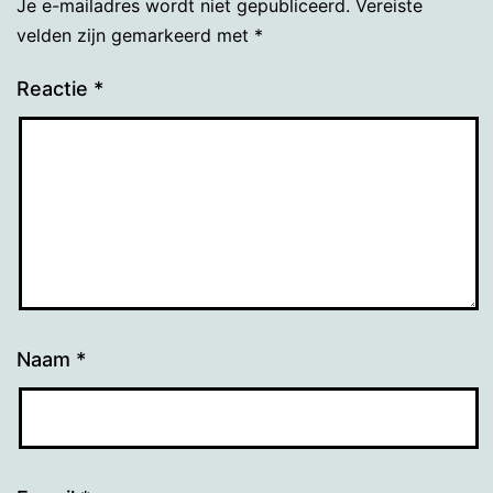
Je e-mailadres wordt niet gepubliceerd.
Vereiste
velden zijn gemarkeerd met
*
Reactie
*
Naam
*