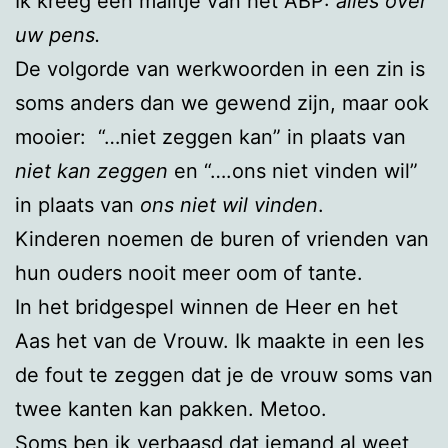
Ik kreeg een mailtje van het ABP:
alles over
uw pens.
De volgorde van werkwoorden in een zin is
soms anders dan we gewend zijn, maar ook
mooier: “…niet zeggen kan” in plaats van
niet kan zeggen
en “….ons niet vinden wil”
in plaats van
ons niet wil vinden
.
Kinderen noemen de buren of vrienden van
hun ouders nooit meer oom of tante.
In het bridgespel winnen de Heer en het
Aas het van de Vrouw. Ik maakte in een les
de fout te zeggen dat je de vrouw soms van
twee kanten kan pakken. Metoo.
Soms ben ik verbaasd dat iemand al weet