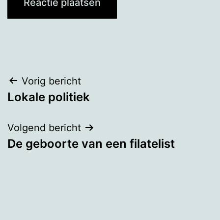
Bericht
Vorig bericht
Lokale politiek
navigatie
Volgend bericht
De geboorte van een filatelist