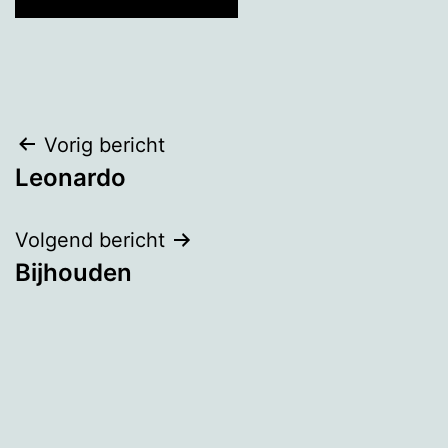
Bericht
Vorig bericht
Leonardo
navigatie
Volgend bericht
Bijhouden