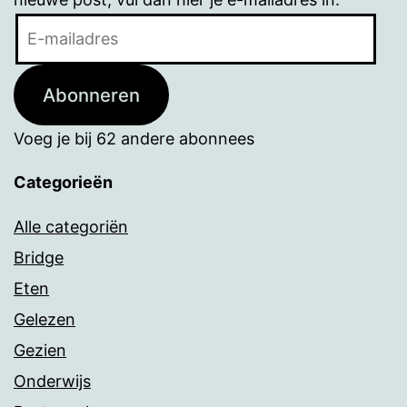
E-
mailadres
Abonneren
Voeg je bij 62 andere abonnees
Categorieën
Alle categoriën
Bridge
Eten
Gelezen
Gezien
Onderwijs