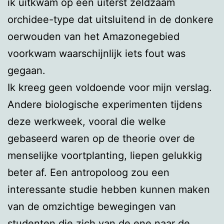
ik uitkwam op een uiterst zeldzaam
orchidee-type dat uitsluitend in de donkere
oerwouden van het Amazonegebied
voorkwam waarschijnlijk iets fout was
gegaan.
Ik kreeg geen voldoende voor mijn verslag.
Andere biologische experimenten tijdens
deze werkweek, vooral die welke
gebaseerd waren op de theorie over de
menselijke voortplanting, liepen gelukkig
beter af. Een antropoloog zou een
interessante studie hebben kunnen maken
van de omzichtige bewegingen van
studenten die zich van de ene naar de