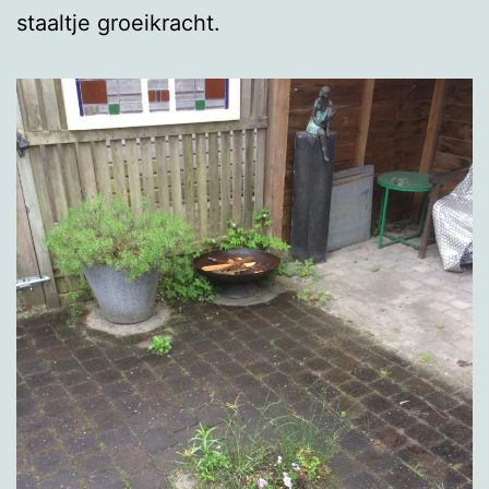
staaltje groeikracht.