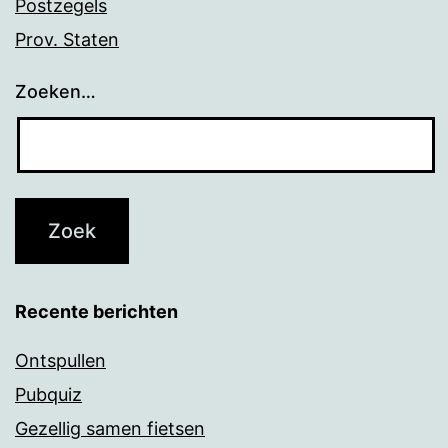
Postzegels
Prov. Staten
Zoeken…
Recente berichten
Ontspullen
Pubquiz
Gezellig samen fietsen