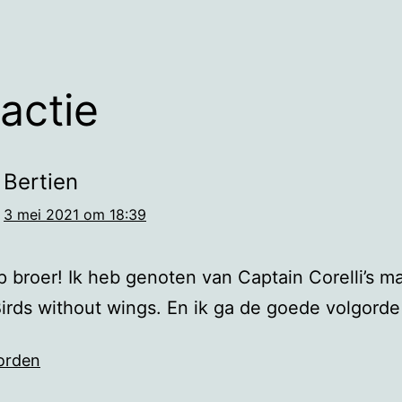
eactie
Bertien
3 mei 2021 om 18:39
p broer! Ik heb genoten van Captain Corelli’s m
irds without wings. En ik ga de goede volgorde
orden