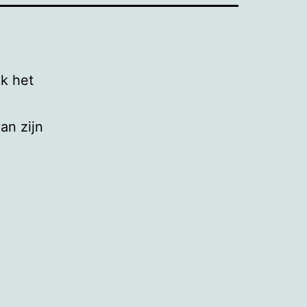
ik het
an zijn