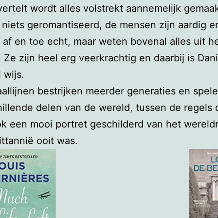
vertelt wordt alles volstrekt aannemelijk gemaak
 niets geromantiseerd, de mensen zijn aardig e
n af en toe echt, maar weten bovenal alles uit h
. Ze zijn heel erg veerkrachtig en daarbij is Dan
 wijs.
allijnen bestrijken meerder generaties en spele
hillende delen van de wereld, tussen de regels 
k een mooi portret geschilderd van het wereldr
ittannië ooit was.