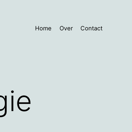
Home
Over
Contact
gie