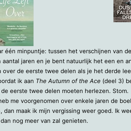
ar één minpuntje: tussen het verschijnen van de
n aantal jaren en je bent natuurlijk het een en a
 over de eerste twee delen als je het derde lee
oordat ik aan
The Autumn of the Ace
(deel 3) 
k de eerste twee delen moeten herlezen. Stom.
 heb me voorgenomen over enkele jaren de boe
, dan maak ik mijn vergissing weer goed. Ik we
r dan nog meer van zal genieten.