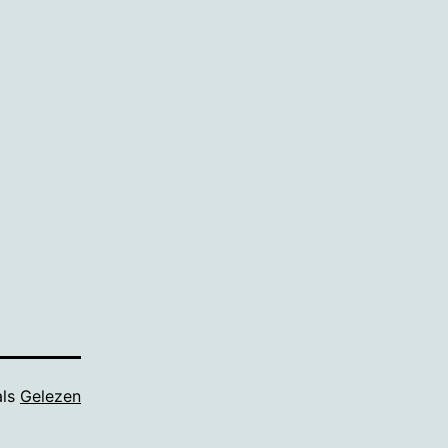
als
Gelezen