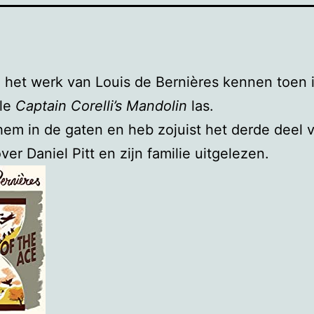
e het werk van Louis de Bernières kennen toen 
ale
Captain Corelli’s Mandolin
las.
 hem in de gaten en heb zojuist het derde deel v
over Daniel Pitt en zijn familie uitgelezen.