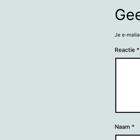
Gee
Je e-maila
Reactie
*
Naam
*