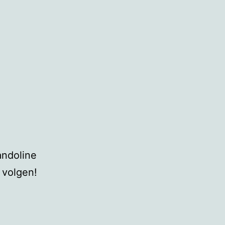
andoline
 volgen!