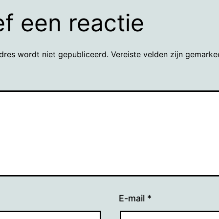
f een reactie
dres wordt niet gepubliceerd.
Vereiste velden zijn gemark
E-mail
*