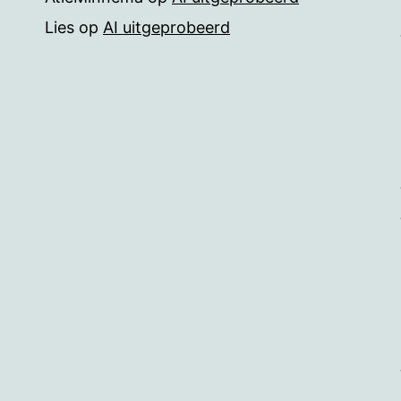
Lies
op
AI uitgeprobeerd