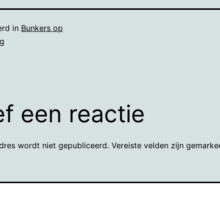
erd in
Bunkers op
ng
f een reactie
dres wordt niet gepubliceerd.
Vereiste velden zijn gemark