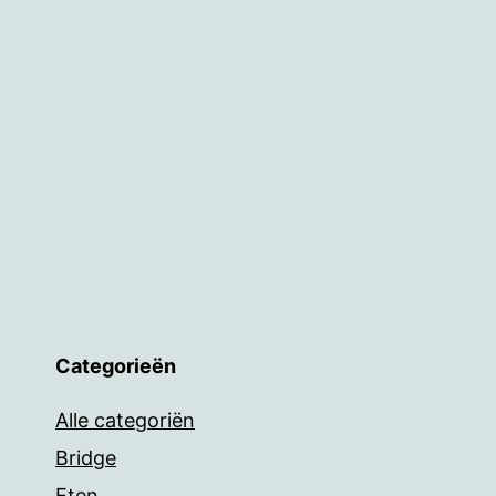
Categorieën
Alle categoriën
Bridge
Eten