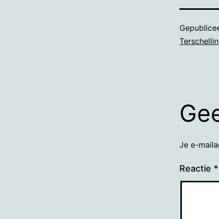
Gepublice
Terschelli
Gee
Je e-maila
Reactie
*