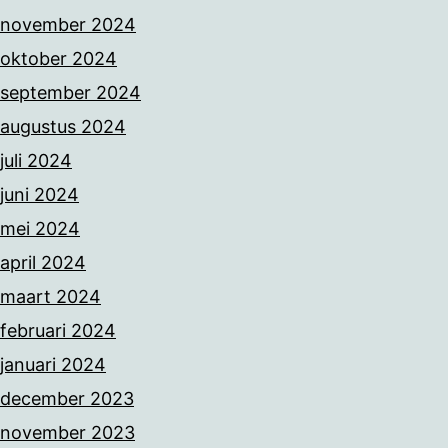
november 2024
oktober 2024
september 2024
augustus 2024
juli 2024
juni 2024
mei 2024
april 2024
maart 2024
februari 2024
januari 2024
december 2023
november 2023