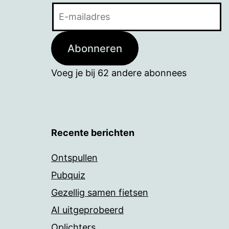
E-
mailadres
Abonneren
Voeg je bij 62 andere abonnees
Recente berichten
Ontspullen
Pubquiz
Gezellig samen fietsen
AI uitgeprobeerd
Oplichters