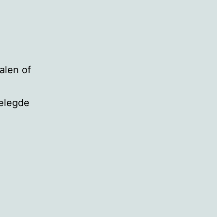
alen of
gelegde