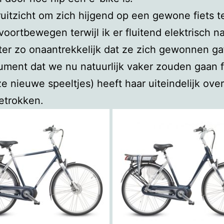
uitzicht om zich hijgend op een gewone fiets t
oortbewegen terwijl ik er fluitend elektrisch n
er zo onaantrekkelijk dat ze zich gewonnen ga
ument dat we nu natuurlijk vaker zouden gaan f
e nieuwe speeltjes) heeft haar uiteindelijk ove
etrokken.