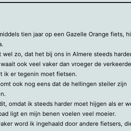
nmiddels tien jaar op een Gazelle Orange fiets, hi
a.
t wel zo, dat het bij ons in Almere steeds harde
waait ook veel vaker dan vroeger de verkeerde
t ik er tegenin moet fietsen.
komt ook nog eens dat de hellingen steiler zijn
n.
dit, omdat ik steeds harder moet hijgen als er 
pad ligt en mijn benen voelen veel moeier.
aker word ik ingehaald door andere fietsers, di