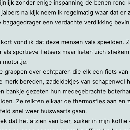
jnlijk zonder enige inspanning de benen rond k
e jaloers na kijk neem ik regelmatig waar dat er 
 bagagedrager een verdachte verdikking bevin
 kort vond ik dat deze mensen vals speelden. 
r als sportieve fietsers maar lieten zich stieke
 motortje.
e grappen over echtparen die elk een fiets van
de merk bereden, zadeldekjes van schapenwol 
en bankje gezeten hun medegebrachte boterh
den. Ze reikten elkaar de thermosfles aan en
feld snel weer huiswaarts gaan.
ek dat het afzien van bier, suiker in mijn koffie