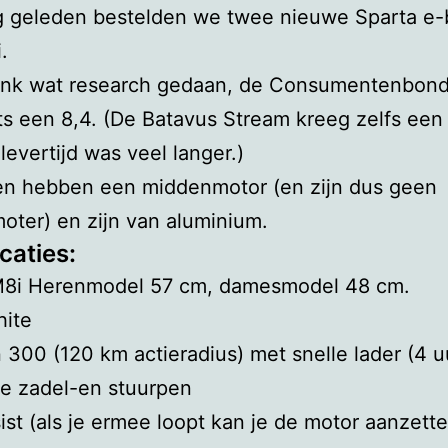
g geleden bestelden we twee nieuwe Sparta e-
.
link wat research gedaan, de Consumentenbond
ts een 8,4. (De Batavus Stream kreeg zelfs een
levertijd was veel langer.)
sen hebben een middenmotor (en zijn dus geen
ter) en zijn van aluminium.
caties:
M8i Herenmodel 57 cm, damesmodel 48 cm.
hite
 300 (120 km actieradius) met snelle lader (4 u
e zadel-en stuurpen
ist (als je ermee loopt kan je de motor aanzette