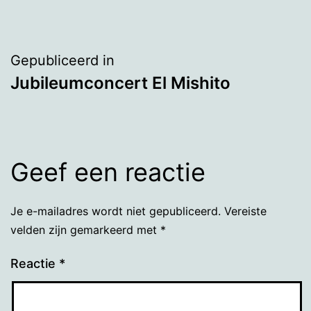
Bericht
Gepubliceerd in
Jubileumconcert El Mishito
navigatie
Geef een reactie
Je e-mailadres wordt niet gepubliceerd.
Vereiste
velden zijn gemarkeerd met
*
Reactie
*