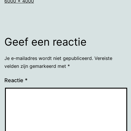
Volledige
6000 × 4000
grootte
Geef een reactie
Je e-mailadres wordt niet gepubliceerd.
Vereiste
velden zijn gemarkeerd met
*
Reactie
*