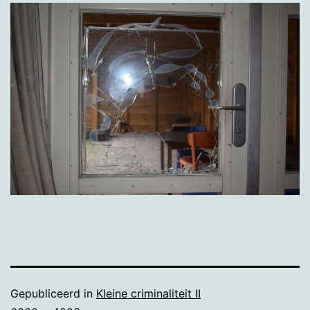
Gepubliceerd in
Kleine criminaliteit II