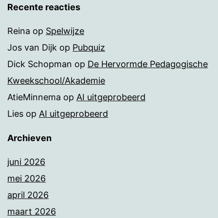
Recente reacties
Reina
op
Spelwijze
Jos van Dijk
op
Pubquiz
Dick Schopman
op
De Hervormde Pedagogische
Kweekschool/Akademie
AtieMinnema
op
AI uitgeprobeerd
Lies
op
AI uitgeprobeerd
Archieven
juni 2026
mei 2026
april 2026
maart 2026