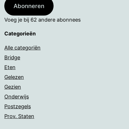
Abonneren
Voeg je bij 62 andere abonnees
Categorieën
Alle categoriën
Bridge
Eten
Gelezen
Gezien
Onderwijs
Postzegels
Prov. Staten