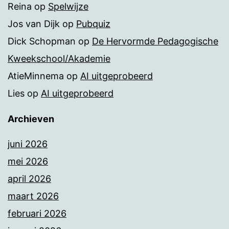
Reina
op
Spelwijze
Jos van Dijk
op
Pubquiz
Dick Schopman
op
De Hervormde Pedagogische
Kweekschool/Akademie
AtieMinnema
op
AI uitgeprobeerd
Lies
op
AI uitgeprobeerd
Archieven
juni 2026
mei 2026
april 2026
maart 2026
februari 2026