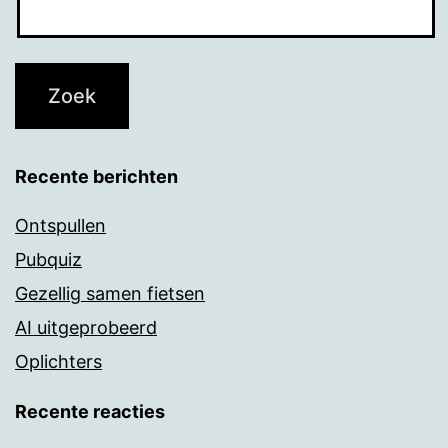
Recente berichten
Ontspullen
Pubquiz
Gezellig samen fietsen
AI uitgeprobeerd
Oplichters
Recente reacties