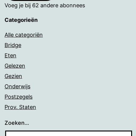
Voeg je bij 62 andere abonnees
Categorieën
Alle categoriën
Bridge
Eten
Gelezen
Gezien
Onderwijs
Postzegels
Prov. Staten
Zoeken…