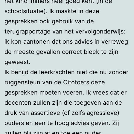
het kind immers heel goed kent (in de
schoolsituatie). Ik maakte in deze
gesprekken ook gebruik van de
terugrapportage van het vervolgonderwijs:
ik kon aantonen dat ons advies in verreweg
de meeste gevallen correct bleek te zijn
geweest.
Ik benijd de leerkrachten niet die nu zonder
ruggensteun van de Citotoets deze
gesprekken moeten voeren. Ik vrees dat er
docenten zullen zijn die toegeven aan de
druk van assertieve (of zelfs agressieve)
ouders en een te hoog advies geven. Zij
zullen blij zijn af en toe een ouder