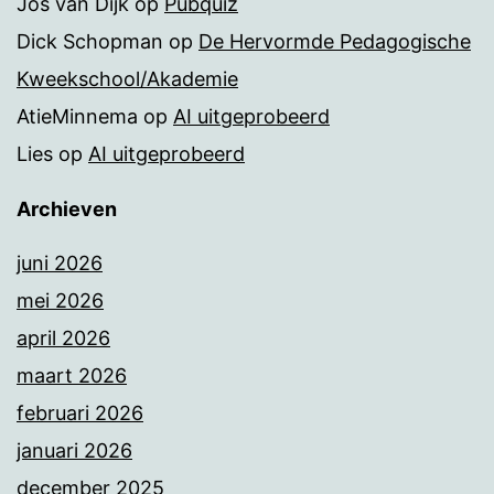
Jos van Dijk
op
Pubquiz
Dick Schopman
op
De Hervormde Pedagogische
Kweekschool/Akademie
AtieMinnema
op
AI uitgeprobeerd
Lies
op
AI uitgeprobeerd
Archieven
juni 2026
mei 2026
april 2026
maart 2026
februari 2026
januari 2026
december 2025