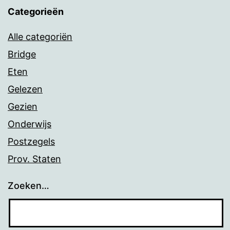
Categorieën
Alle categoriën
Bridge
Eten
Gelezen
Gezien
Onderwijs
Postzegels
Prov. Staten
Zoeken…