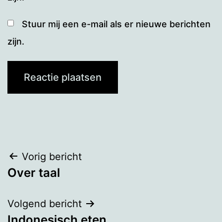
Stuur mij een e-mail als er nieuwe berichten
zijn.
Bericht
Vorig bericht
Over taal
navigatie
Volgend bericht
Indonesisch eten