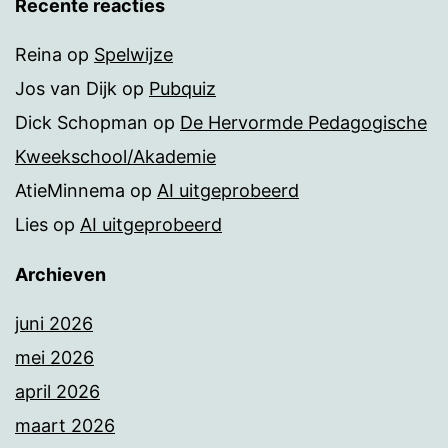
Recente reacties
Reina
op
Spelwijze
Jos van Dijk
op
Pubquiz
Dick Schopman
op
De Hervormde Pedagogische
Kweekschool/Akademie
AtieMinnema
op
AI uitgeprobeerd
Lies
op
AI uitgeprobeerd
Archieven
juni 2026
mei 2026
april 2026
maart 2026