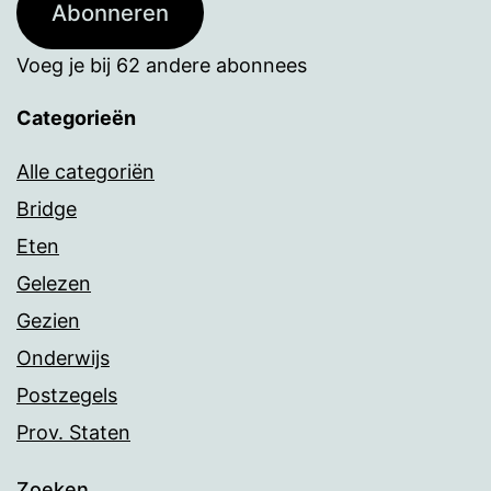
Abonneren
Voeg je bij 62 andere abonnees
Categorieën
Alle categoriën
Bridge
Eten
Gelezen
Gezien
Onderwijs
Postzegels
Prov. Staten
Zoeken…