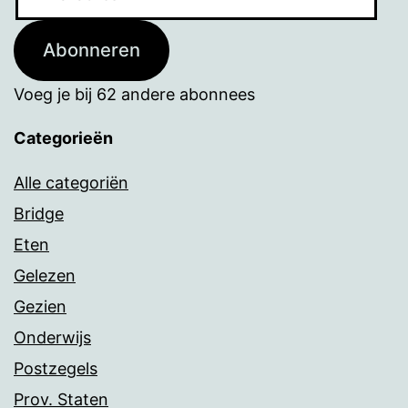
mailadres
Abonneren
Voeg je bij 62 andere abonnees
Categorieën
Alle categoriën
Bridge
Eten
Gelezen
Gezien
Onderwijs
Postzegels
Prov. Staten