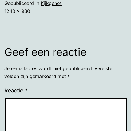
Gepubliceerd in
Kijkgenot
Volledige
1240 × 930
grootte
Geef een reactie
Je e-mailadres wordt niet gepubliceerd.
Vereiste
velden zijn gemarkeerd met
*
Reactie
*