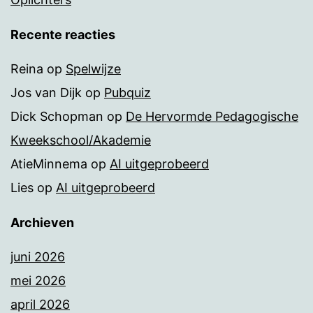
Recente reacties
Reina
op
Spelwijze
Jos van Dijk
op
Pubquiz
Dick Schopman
op
De Hervormde Pedagogische
Kweekschool/Akademie
AtieMinnema
op
AI uitgeprobeerd
Lies
op
AI uitgeprobeerd
Archieven
juni 2026
mei 2026
april 2026