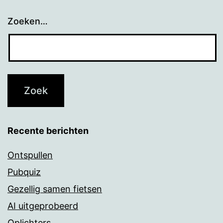
Zoeken…
Recente berichten
Ontspullen
Pubquiz
Gezellig samen fietsen
AI uitgeprobeerd
Oplichters