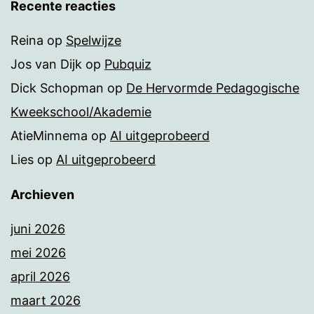
Recente reacties
Reina
op
Spelwijze
Jos van Dijk
op
Pubquiz
Dick Schopman
op
De Hervormde Pedagogische
Kweekschool/Akademie
AtieMinnema
op
AI uitgeprobeerd
Lies
op
AI uitgeprobeerd
Archieven
juni 2026
mei 2026
april 2026
maart 2026