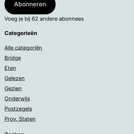
Abonneren
Voeg je bij 62 andere abonnees
Categorieën
Alle categoriën
Bridge
Eten
Gelezen
Gezien
Onderwijs
Postzegels
Prov. Staten