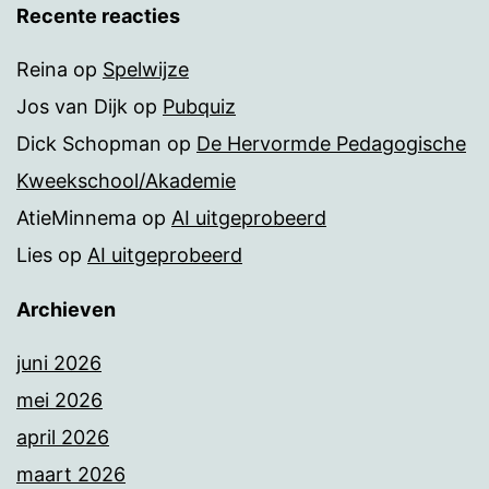
Recente reacties
Reina
op
Spelwijze
Jos van Dijk
op
Pubquiz
Dick Schopman
op
De Hervormde Pedagogische
Kweekschool/Akademie
AtieMinnema
op
AI uitgeprobeerd
Lies
op
AI uitgeprobeerd
Archieven
juni 2026
mei 2026
april 2026
maart 2026