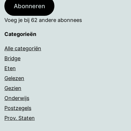
Abonneren
Voeg je bij 62 andere abonnees
Categorieën
Alle categoriën
Bridge
Eten
Gelezen
Gezien
Onderwijs
Postzegels
Prov. Staten