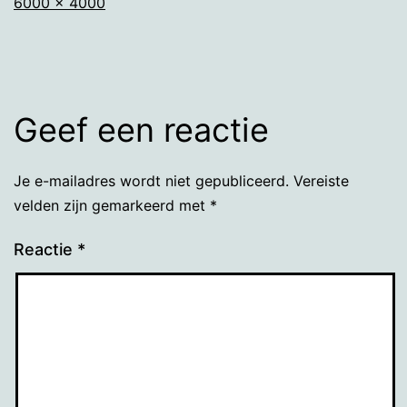
Volledige
6000 × 4000
grootte
Geef een reactie
Je e-mailadres wordt niet gepubliceerd.
Vereiste
velden zijn gemarkeerd met
*
Reactie
*