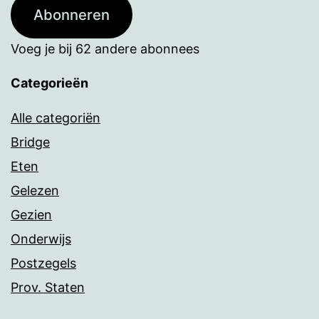
Abonneren
Voeg je bij 62 andere abonnees
Categorieën
Alle categoriën
Bridge
Eten
Gelezen
Gezien
Onderwijs
Postzegels
Prov. Staten