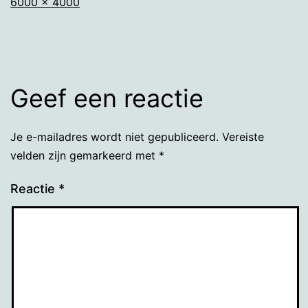
Volledige
6000 × 4000
grootte
Geef een reactie
Je e-mailadres wordt niet gepubliceerd.
Vereiste
velden zijn gemarkeerd met
*
Reactie
*