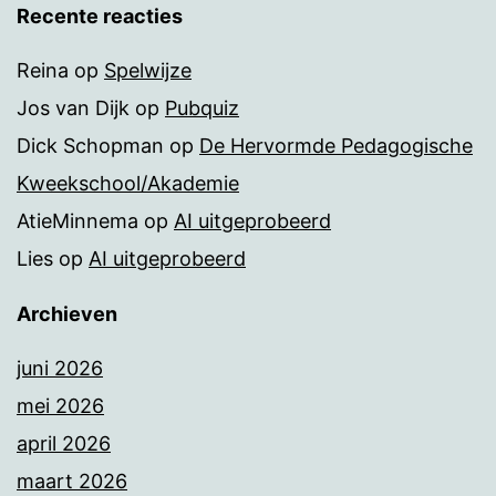
Recente reacties
Reina
op
Spelwijze
Jos van Dijk
op
Pubquiz
Dick Schopman
op
De Hervormde Pedagogische
Kweekschool/Akademie
AtieMinnema
op
AI uitgeprobeerd
Lies
op
AI uitgeprobeerd
Archieven
juni 2026
mei 2026
april 2026
maart 2026