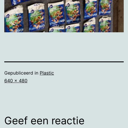
Gepubliceerd in
Plastic
Volledige
640 × 480
grootte
Geef een reactie