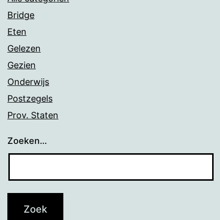
Bridge
Eten
Gelezen
Gezien
Onderwijs
Postzegels
Prov. Staten
Zoeken…