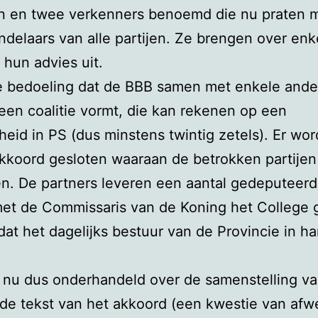
 en twee verkenners benoemd die nu praten 
delaars van alle partijen. Ze brengen over enk
 hun advies uit.
de bedoeling dat de BBB samen met enkele ande
 een coalitie vormt, die kan rekenen op een
eid in PS (dus minstens twintig zetels). Er wor
akkoord gesloten waaraan de betrokken partijen
n. De partners leveren een aantal gedeputeerd
et de Commissaris van de Koning het College 
at het dagelijks bestuur van de Provincie in h
 nu dus onderhandeld over de samenstelling v
, de tekst van het akkoord (een kwestie van af