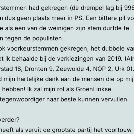
stemmen had gekregen (de drempel lag bij 996
 dus geen plaats meer in PS. Een bittere pil v
ie als een van de weinigen zijn stem durfde te
n tegen de populisten.
ook voorkeurstemmen gekregen, het dubbele va
at ik behaalde bij de verkiezingen van 2019. (A
ystad 18, Dronten 9, Zeewolde 4, NOP 2, Urk 0)
d mijn hartelijke dank aan de mensen die op mij
hebben! Ik zal mijn rol als GroenLinkse
tegenwoordiger naar beste kunnen vervullen.
verder?
eeft als veruit de grootste partij het voortouw