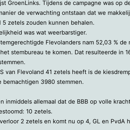
ijst GroenLinks. Tijdens de campagne was op d
anier de verwachting ontstaan dat we makkeli
l 5 zetels zouden kunnen behalen.
lijkheid was wat weerbarstiger.
stemgerechtigde Flevolanders nam 52,03 % de 
het stembureau te komen. Dat resulteerde in 
 stemmen.
 van Flevoland 41 zetels heeft is de kiesdrem
te bemachtigen 3980 stemmen.
 inmiddels allemaal dat de BBB op volle kracht
stoomd: 10 zetels.
verloor 2 zetels en komt nu op 4, GL en PvdA 