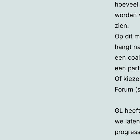
hoeveel
worden v
zien.
Op dit m
hangt na
een coal
een part
Of kieze
Forum (s
GL heeft
we laten
progress