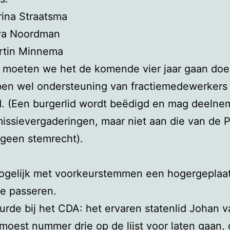
ina Straatsma
ya Noordman
rtin Minnema
 moeten we het de komende vier jaar gaan doe
en wel ondersteuning van fractiemedewerkers
d. (Een burgerlid wordt beëdigd en mag deeln
ssievergaderingen, maar niet aan die van de P
geen stemrecht).
mogelijk met voorkeurstemmen een hogergeplaa
te passeren.
urde bij het CDA: het ervaren statenlid Johan v
moest nummer drie op de lijst voor laten gaan, 