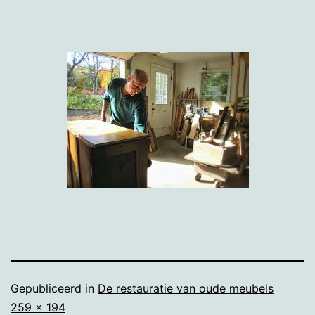
Gepubliceerd in
De restauratie van oude meubels
Volledige
259 × 194