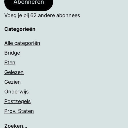
Abonneren
Voeg je bij 62 andere abonnees
Categorieën
Alle categoriën
Bridge
Eten
Gelezen
Gezien
Onderwijs
Postzegels
Prov. Staten
Zoeken…