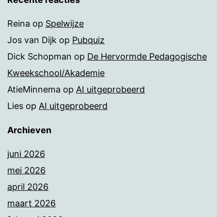
Reina
op
Spelwijze
Jos van Dijk
op
Pubquiz
Dick Schopman
op
De Hervormde Pedagogische
Kweekschool/Akademie
AtieMinnema
op
AI uitgeprobeerd
Lies
op
AI uitgeprobeerd
Archieven
juni 2026
mei 2026
april 2026
maart 2026