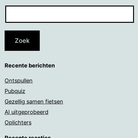
Recente berichten
Ontspullen
Pubquiz
Gezellig samen fietsen
AI uitgeprobeerd
Oplichters
Recente reacties