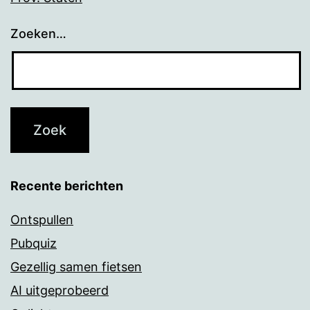
Zoeken…
Recente berichten
Ontspullen
Pubquiz
Gezellig samen fietsen
AI uitgeprobeerd