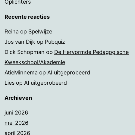
Oplichters
Recente reacties
Reina
op
Spelwijze
Jos van Dijk
op
Pubquiz
Dick Schopman
op
De Hervormde Pedagogische
Kweekschool/Akademie
AtieMinnema
op
AI uitgeprobeerd
Lies
op
AI uitgeprobeerd
Archieven
juni 2026
mei 2026
april 2026