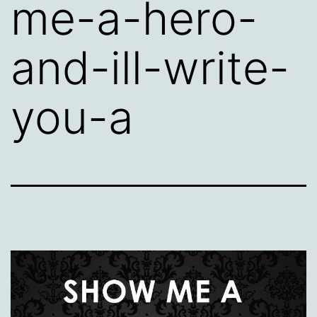
me-a-hero-
and-ill-write-
you-a