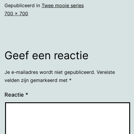
Gepubliceerd in
Twee mooie series
Volledige
700 × 700
grootte
Geef een reactie
Je e-mailadres wordt niet gepubliceerd.
Vereiste
velden zijn gemarkeerd met
*
Reactie
*