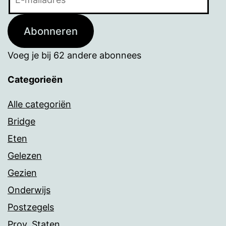
mailadres
Abonneren
Voeg je bij 62 andere abonnees
Categorieën
Alle categoriën
Bridge
Eten
Gelezen
Gezien
Onderwijs
Postzegels
Prov. Staten