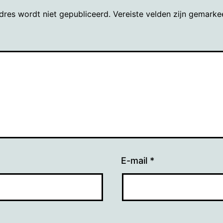
dres wordt niet gepubliceerd.
Vereiste velden zijn gemark
E-mail
*