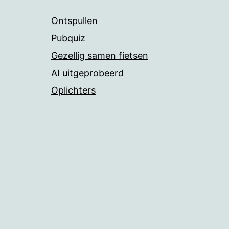
Ontspullen
Pubquiz
Gezellig samen fietsen
AI uitgeprobeerd
Oplichters