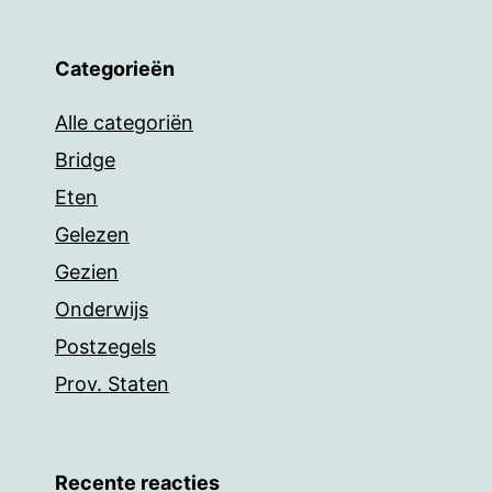
Categorieën
Alle categoriën
Bridge
Eten
Gelezen
Gezien
Onderwijs
Postzegels
Prov. Staten
Recente reacties