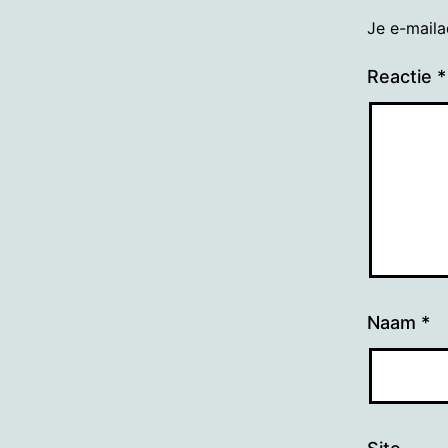
Je e-maila
Reactie
*
Naam
*