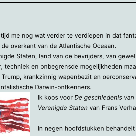
tijd me nog wat verder te verdiepen in dat fant
 de overkant van de Atlantische Oceaan.
igde Staten, land van de bevrijders, van gewel
ur, techniek en onbegrensde mogelijkheden maa
 Trump, krankzinnig wapenbezit en oerconserv
talistische Darwin-ontkenners.
Ik koos voor
De geschiedenis van
Verenigde Staten
van Frans Verha
In negen hoofdstukken behandelt 