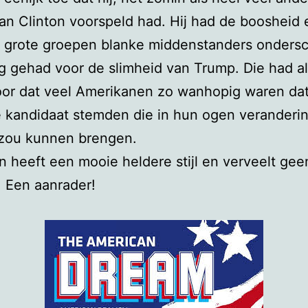
van Clinton voorspeld had. Hij had de boosheid 
l grote groepen blanke middenstanders ondersc
 gehad voor de slimheid van Trump. Die had a
oor dat veel Amerikanen zo wanhopig waren dat
 kandidaat stemden die in hun ogen veranderi
zou kunnen brengen.
 heeft een mooie heldere stijl en verveelt gee
 Een aanrader!