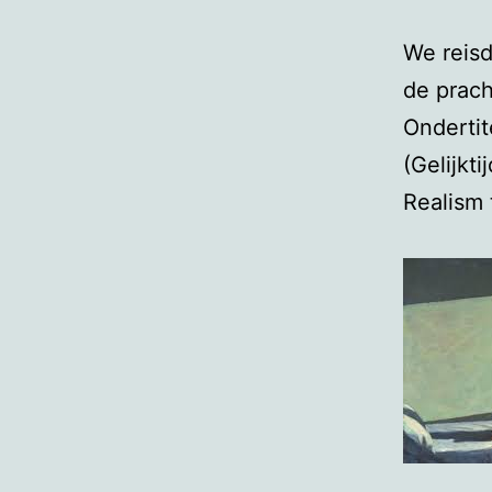
We reisd
de prach
Ondertit
(Gelijkt
Realism 