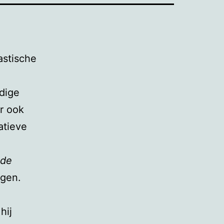
astische
dige
r ook
atieve
 de
gen.
hij