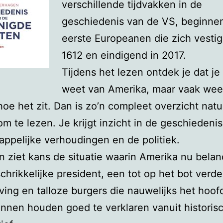
verschillende tijdvakken in de
geschiedenis van de VS, beginnen
eerste Europeanen die zich vestig
1612 en eindigend in 2017.
Tijdens het lezen ontdek je dat je 
weet van Amerika, maar vaak weet
hoe het zit. Dan is zo’n compleet overzicht natuu
 om te lezen. Je krijgt inzicht in de geschiedenis
ppelijke verhoudingen en de politiek.
 ziet kans de situatie waarin Amerika nu belan
chrikkelijke president, een tot op het bot verd
ing en talloze burgers die nauwelijks het hoo
nnen houden goed te verklaren vanuit historis