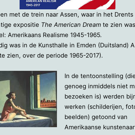
en met de trein naar Assen, waar in het Dren
tige expositie
The American Dream
te zien was
el: Amerikaans Realisme 1945-1965.
ijdig was in de Kunsthalle in Emden (Duitsland) 
te zien, over de periode 1965-2017).
In de tentoonstelling (d
genoeg inmiddels niet m
bezoeken is) werden bij
werken (schilderijen, fot
beelden) getoond van
Amerikaanse kunstenaar