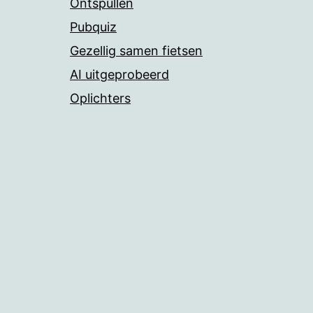
Ontspullen
Pubquiz
Gezellig samen fietsen
AI uitgeprobeerd
Oplichters