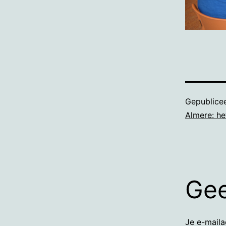
Gepublice
Almere: h
Gee
Je e-maila