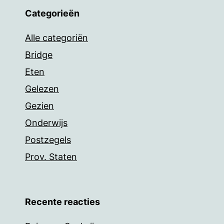
Categorieën
Alle categoriën
Bridge
Eten
Gelezen
Gezien
Onderwijs
Postzegels
Prov. Staten
Recente reacties