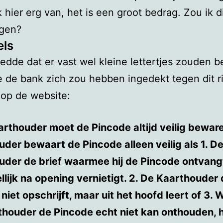
k hier erg van, het is een groot bedrag. Zou ik d
jgen?
els
edde dat er vast wel kleine lettertjes zouden b
de bank zich zou hebben ingedekt tegen dit ris
op de website:
rthouder moet de Pincode altijd veilig bewar
der bewaart de Pincode alleen veilig als 1. D
uder de brief waarmee hij de Pincode ontvang
lijk na opening vernietigt. 2. De Kaarthouder
niet opschrijft, maar uit het hoofd leert of 3.
houder de Pincode echt niet kan onthouden, hi