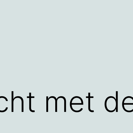
cht met d