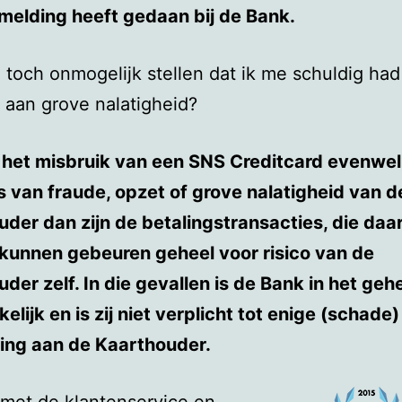
melding heeft gedaan bij de Bank.
toch onmogelijk stellen dat ik me schuldig had
aan grove nalatigheid?
 het misbruik van een SNS Creditcard evenwel
s van fraude, opzet of grove nalatigheid van d
der dan zijn de betalingstransacties, die daa
kunnen gebeuren geheel voor risico van de
der zelf. In die gevallen is de Bank in het gehe
elijk en is zij niet verplicht tot enige (schade)
ing aan de Kaarthouder.