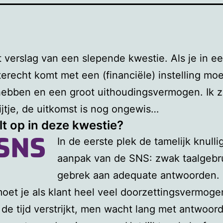
et verslag van een slepende kwestie. Als je in e
terecht komt met een (financiële) instelling moe
ebben en een groot uithoudingsvermogen. Ik ze
ijtje, de uitkomst is nog ongewis…
lt op in deze kwestie?
In de eerste plek de tamelijk knulli
aanpak van de SNS: zwak taalgebr
gebrek aan adequate antwoorden.
oet je als klant heel veel doorzettingsvermoge
de tijd verstrijkt, men wacht lang met antwoor