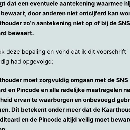
rgt dat een eventuele aantekening waarmee hi
bewaart, door anderen niet ontcijferd kan wor
houder zo’n aantekening niet op of bij de SNS
ard bewaart.
ok deze bepaling en vond dat ik dit voorschrift
ldig had opgevolgd:
thouder moet zorgvuldig omgaan met de SNS
rd en Pincode en alle redelijke maatregelen 
igheid ervan te waarborgen en onbevoegd gebr
en. Dit betekent onder meer dat de Kaarthou
itcard en de Pincode altijd veilig moet bewar
en.