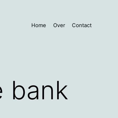
Home
Over
Contact
e bank