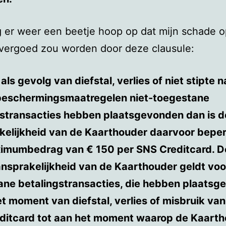
 er weer een beetje hoop op dat mijn schade 
 vergoed zou worden door deze clausule:
 als gevolg van diefstal, verlies of niet stipte 
beschermingsmaatregelen niet-toegestane
gstransacties hebben plaatsgevonden dan is d
kelijkheid van de Kaarthouder daarvoor beper
imumbedrag van € 150 per SNS Creditcard. D
nsprakelijkheid van de Kaarthouder geldt voo
ane betalingstransacties, die hebben plaats
t moment van diefstal, verlies of misbruik van
ditcard tot aan het moment waarop de Kaart