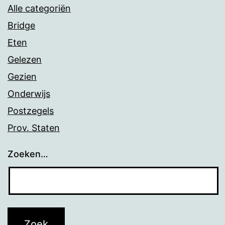
Alle categoriën
Bridge
Eten
Gelezen
Gezien
Onderwijs
Postzegels
Prov. Staten
Zoeken…