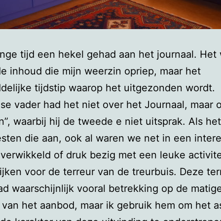
ange tijd een hekel gehad aan het journaal. Het
e inhoud die mijn weerzin opriep, maar het
delijke tijdstip waarop het uitgezonden wordt.
ese vader had het niet over het Journaal, maar 
n”, waarbij hij de tweede e niet uitsprak. Als he
ten die aan, ook al waren we net in een inter
verwikkeld of druk bezig met een leuke activitei
jken voor de terreur van de treurbuis. Deze te
ad waarschijnlijk vooral betrekking op de matig
t van het aanbod, maar ik gebruik hem om het a