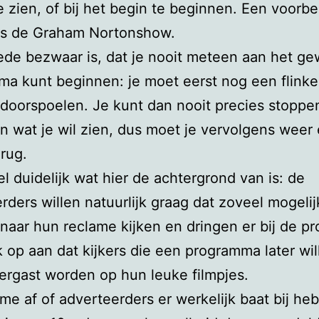
e zien, of bij het begin te beginnen. Een voorbe
 is de Graham Nortonshow.
de bezwaar is, dat je nooit meteen aan het g
a kunt beginnen: je moet eerst nog een flinke
doorspoelen. Je kunt dan nooit precies stoppen
n wat je wil zien, dus moet je vervolgens weer
erug.
el duidelijk wat hier de achtergrond van is: de
rders willen natuurlijk graag dat zoveel mogelij
aar hun reclame kijken en dringen er bij de pr
k op aan dat kijkers die een programma later wil
ergast worden op hun leuke filmpjes.
 me af of adverteerders er werkelijk baat bij he