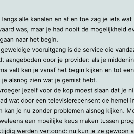
 langs alle kanalen en af en toe zag je iets wat
aard was, maar je had nooit de mogelijkheid e
 gaan naar het begin.
geweldige vooruitgang is de service die vanda
t aangeboden door je provider: als je middeni
a valt kan je vanaf het begin kijken en tot ee
n je alsnog zien wat je gemist hebt.
vroeger jezelf voor de kop moest slaan dat je ni
ad wat door een televisierecensent de hemel i
 kan je nu zonder problemen alsnog kijken. Mo
 weleens een moeilijke keus maken tussen pro
jktijdig werden vertoond: nu kun je ze gewoon a