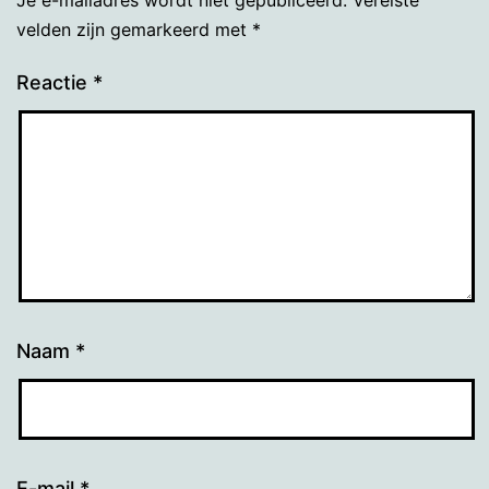
Je e-mailadres wordt niet gepubliceerd.
Vereiste
velden zijn gemarkeerd met
*
Reactie
*
Naam
*
E-mail
*