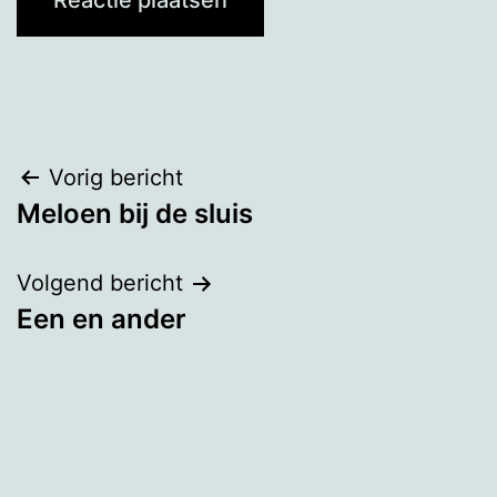
Bericht
Vorig bericht
Meloen bij de sluis
navigatie
Volgend bericht
Een en ander