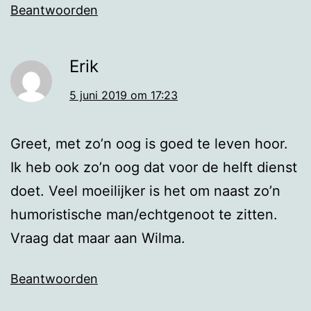
Beantwoorden
Erik
5 juni 2019 om 17:23
Greet, met zo’n oog is goed te leven hoor.
Ik heb ook zo’n oog dat voor de helft dienst
doet. Veel moeilijker is het om naast zo’n
humoristische man/echtgenoot te zitten.
Vraag dat maar aan Wilma.
Beantwoorden