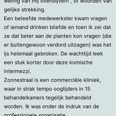
weinig van mij overblijven!”, of woorden van
gelijke strekking.
Een beleefde medewerkster kwam vragen
of iemand drinken bliefde en toen ik zei dat
ze dat beter aan de planten kon vragen (die
er buitengewoon verdord uitzagen) was het
ijs helemaal gebroken. De wachttijd leek
een stuk korter door deze komische
intermezzi.
Zonnestraal is een commerciële kliniek,
waar in strak tempo ooglijders in 15
behandelkamers tegelijk behandeld
worden. Ik was onder de indruk van de
professionele organisatie.