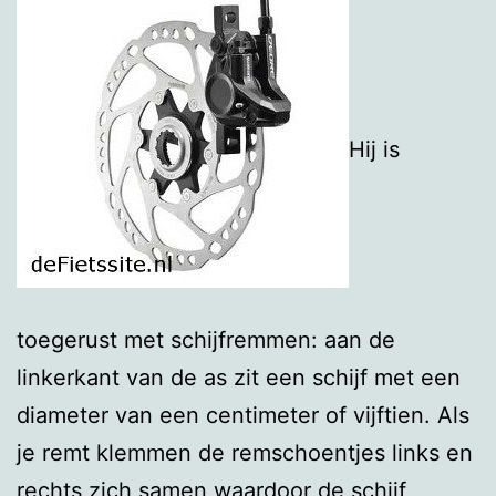
Hij is
toegerust met schijfremmen: aan de
linkerkant van de as zit een schijf met een
diameter van een centimeter of vijftien. Als
je remt klemmen de remschoentjes links en
rechts zich samen waardoor de schijf