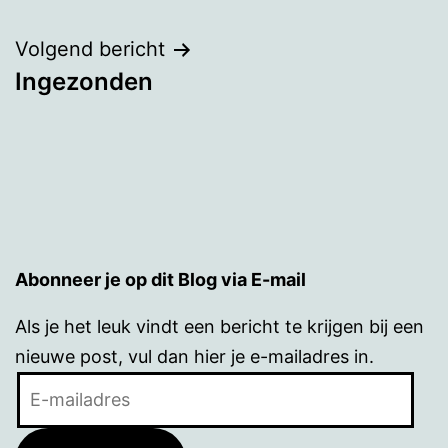
navigatie
Volgend bericht
Ingezonden
Abonneer je op dit Blog via E-mail
Als je het leuk vindt een bericht te krijgen bij een
nieuwe post, vul dan hier je e-mailadres in.
E-
mailadres