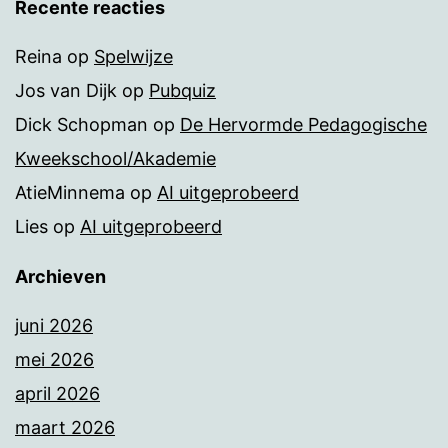
Recente reacties
Reina
op
Spelwijze
Jos van Dijk
op
Pubquiz
Dick Schopman
op
De Hervormde Pedagogische
Kweekschool/Akademie
AtieMinnema
op
AI uitgeprobeerd
Lies
op
AI uitgeprobeerd
Archieven
juni 2026
mei 2026
april 2026
maart 2026