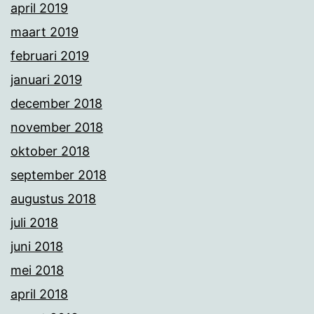
april 2019
maart 2019
februari 2019
januari 2019
december 2018
november 2018
oktober 2018
september 2018
augustus 2018
juli 2018
juni 2018
mei 2018
april 2018