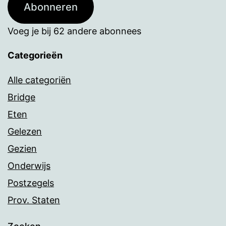
Abonneren
Voeg je bij 62 andere abonnees
Categorieën
Alle categoriën
Bridge
Eten
Gelezen
Gezien
Onderwijs
Postzegels
Prov. Staten