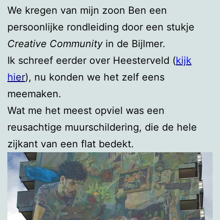
We kregen van mijn zoon Ben een
persoonlijke rondleiding door een stukje
Creative Community
in de Bijlmer.
Ik schreef eerder over Heesterveld (
kijk
hi
er
), nu konden we het zelf eens
meemaken.
Wat me het meest opviel was een
reusachtige muurschildering, die de hele
zijkant van een flat bedekt.