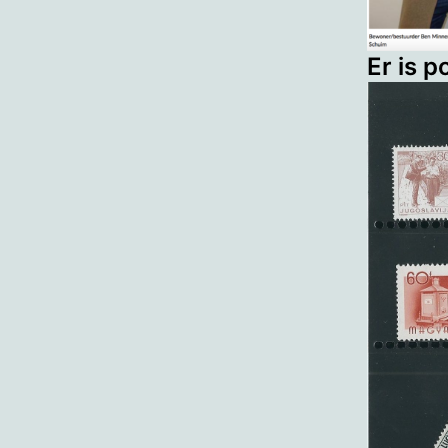
Er is p