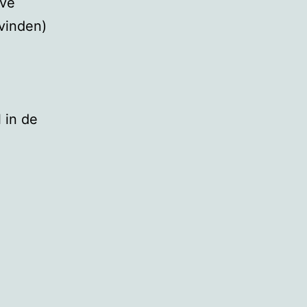
eve
vinden)
 in de