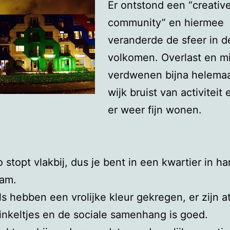
Er ontstond een “creativ
community” en hiermee
veranderde de sfeer in d
volkomen. Overlast en m
verdwenen bijna helemaa
wijk bruist van activiteit 
er weer fijn wonen.
 stopt vlakbij, dus je bent in een kwartier in ha
am.
s hebben een vrolijke kleur gekregen, er zijn at
inkeltjes en de sociale samenhang is goed.