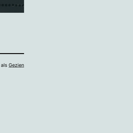
 als
Gezien