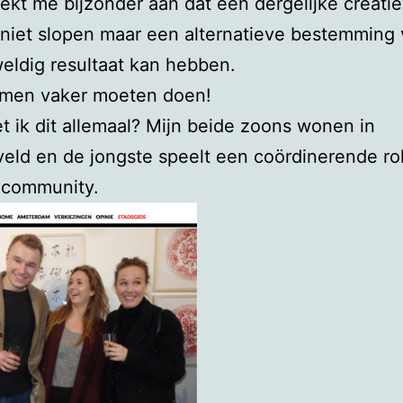
ekt me bijzonder aan dat een dergelijke creati
niet slopen maar een alternatieve bestemming 
eldig resultaat kan hebben.
 men vaker moeten doen!
 ik dit allemaal? Mijn beide zoons wonen in
eld en de jongste speelt een coördinerende rol
 community.