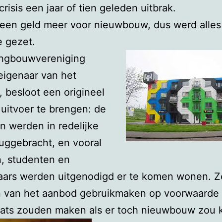
crisis een jaar of tien geleden uitbrak.
geen geld meer voor nieuwbouw, dus werd alles
e gezet.
ngbouwvereniging
eigenaar van het
 besloot een origineel
 uitvoer te brengen: de
 werden in redelijke
ruggebracht, en vooral
, studenten en
aars werden uitgenodigd er te komen wonen. Z
 van het aanbod gebruikmaken op voorwaarde 
aats zouden maken als er toch nieuwbouw zou