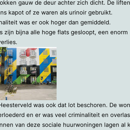
trokken gauw de deur achter zich dicht. De lifte
ns kapot of ze waren als urinoir gebruikt.
naliteit was er ook hoger dan gemiddeld.
s zijn bijna alle hoge flats gesloopt, een enorm
erlies.
Heesterveld was ook dat lot beschoren. De wo
rloederd en er was veel criminaliteit en overlas
nnen van deze sociale huurwoningen lagen al k