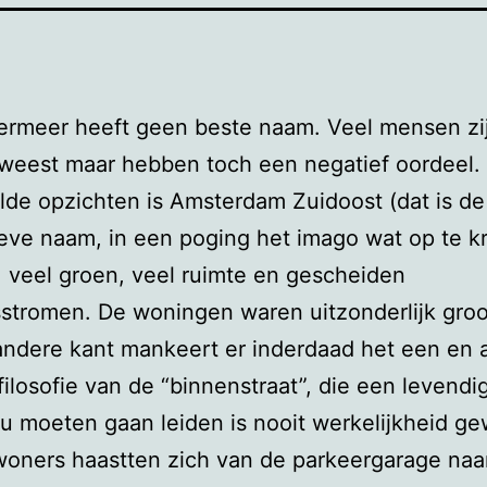
ermeer heeft geen beste naam. Veel mensen zi
weest maar hebben toch een negatief oordeel.
lde opzichten is Amsterdam Zuidoost (dat is de
ieve naam, in een poging het imago wat op te k
: veel groen, veel ruimte en gescheiden
stromen. De woningen waren uitzonderlijk groo
ndere kant mankeert er inderdaad het een en 
filosofie van de “binnenstraat”, die een levendi
u moeten gaan leiden is nooit werkelijkheid g
oners haastten zich van de parkeergarage naa