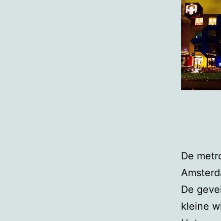
De metro
Amsterd
De gevel
kleine w