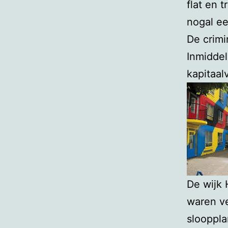
flat en 
nogal ee
De crimi
Inmiddel
kapitaalv
De wijk 
waren ve
slooppla