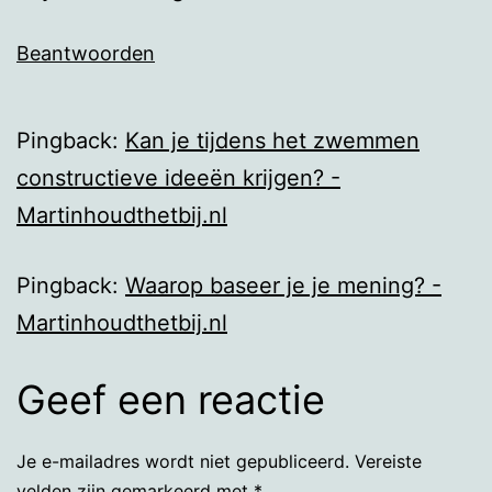
Beantwoorden
Pingback:
Kan je tijdens het zwemmen
constructieve ideeën krijgen? -
Martinhoudthetbij.nl
Pingback:
Waarop baseer je je mening? -
Martinhoudthetbij.nl
Geef een reactie
Je e-mailadres wordt niet gepubliceerd.
Vereiste
velden zijn gemarkeerd met
*