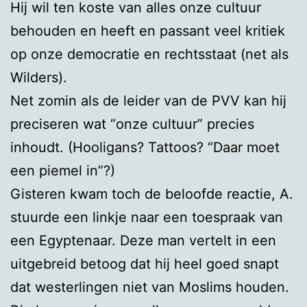
Hij wil ten koste van alles onze cultuur
behouden en heeft en passant veel kritiek
op onze democratie en rechtsstaat (net als
Wilders).
Net zomin als de leider van de PVV kan hij
preciseren wat “onze cultuur” precies
inhoudt. (Hooligans? Tattoos? “Daar moet
een piemel in”?)
Gisteren kwam toch de beloofde reactie, A.
stuurde een linkje naar een toespraak van
een Egyptenaar. Deze man vertelt in een
uitgebreid betoog dat hij heel goed snapt
dat westerlingen niet van Moslims houden.