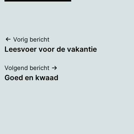
Bericht
Vorig bericht
Leesvoer voor de vakantie
navigatie
Volgend bericht
Goed en kwaad