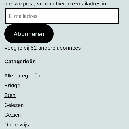
nieuwe post, vul dan hier je e-mailadres in.
E-
mailadres
Abonneren
Voeg je bij 62 andere abonnees
Categorieën
Alle categoriën
Bridge
Eten
Gelezen
Gezien
Onderwijs