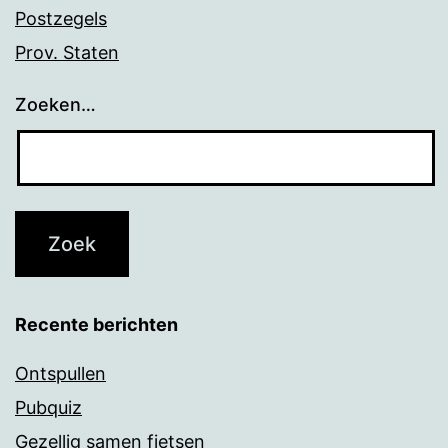
Postzegels
Prov. Staten
Zoeken…
Recente berichten
Ontspullen
Pubquiz
Gezellig samen fietsen