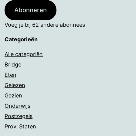
Abonneren
Voeg je bij 62 andere abonnees
Categorieën
Alle categoriën
Bridge
Eten
Gelezen
Gezien
Onderwijs
Postzegels
Prov. Staten