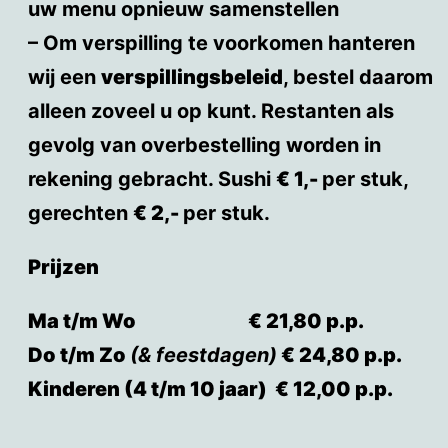
uw menu opnieuw samenstellen
– Om verspilling te voorkomen hanteren
wij een
verspillingsbeleid
, bestel daarom
alleen zoveel u op kunt. Restanten als
gevolg van overbestelling worden in
rekening gebracht. Sushi
€ 1,-
per stuk,
gerechten
€ 2,-
per stuk.
Prijzen
Ma t/m Wo € 21,80 p.p.
Do t/m Zo
(& feestdagen)
€ 24,80 p.p.
Kinderen (4 t/m 10 jaar) € 12,00 p.p.