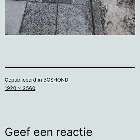
Gepubliceerd in
BOSHOND
Volledige
1920 × 2560
grootte
Geef een reactie