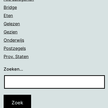
Bridge
Eten
Gelezen
Gezien
Onderwijs
Postzegels
Prov. Staten
Zoeken…