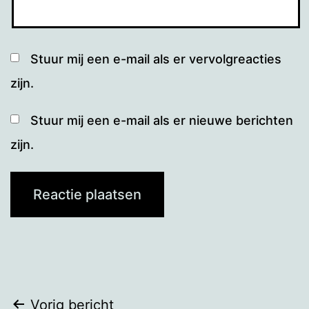
Stuur mij een e-mail als er vervolgreacties
zijn.
Stuur mij een e-mail als er nieuwe berichten
zijn.
Bericht
Vorig bericht