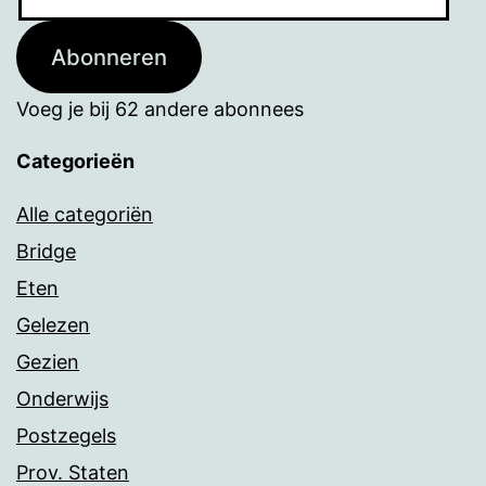
mailadres
Abonneren
Voeg je bij 62 andere abonnees
Categorieën
Alle categoriën
Bridge
Eten
Gelezen
Gezien
Onderwijs
Postzegels
Prov. Staten