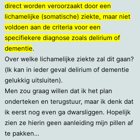
direct worden veroorzaakt door een
lichamelijke (somatische) ziekte, maar niet
voldoen aan de criteria voor een
specifiekere diagnose zoals delirium of
dementie
.
Over welke lichamelijke ziekte zal dit gaan?
(Ik kan in ieder geval delirium of dementie
gelukkig uitsluiten).
Men zou graag willen dat ik het plan
onderteken en terugstuur, maar ik denk dat
ik eerst nog even ga dwarsliggen. Hopelijk
zien ze hierin geen aanleiding mijn pillen af
te pakken…