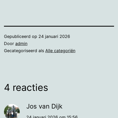
Gepubliceerd op
24 januari 2026
Door
admin
Gecategoriseerd als
Alle categoriën
4 reacties
Jos van Dijk
24 januari 2026 om 15:56