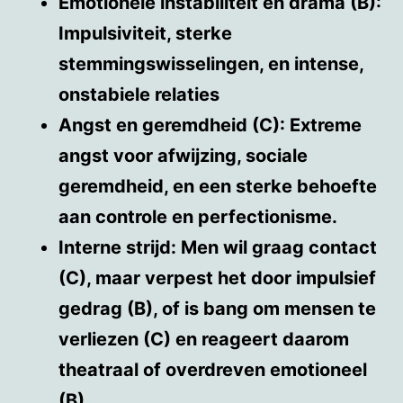
Emotionele instabiliteit en drama (B):
Impulsiviteit, sterke
stemmingswisselingen, en intense,
onstabiele relaties
Angst en geremdheid (C): Extreme
angst voor afwijzing, sociale
geremdheid, en een sterke behoefte
aan controle en perfectionisme.
Interne strijd: Men wil graag contact
(C), maar verpest het door impulsief
gedrag (B), of is bang om mensen te
verliezen (C) en reageert daarom
theatraal of overdreven emotioneel
(B).