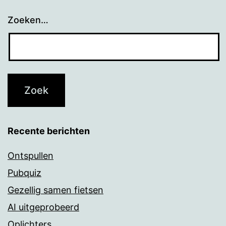
Zoeken…
Recente berichten
Ontspullen
Pubquiz
Gezellig samen fietsen
AI uitgeprobeerd
Oplichters