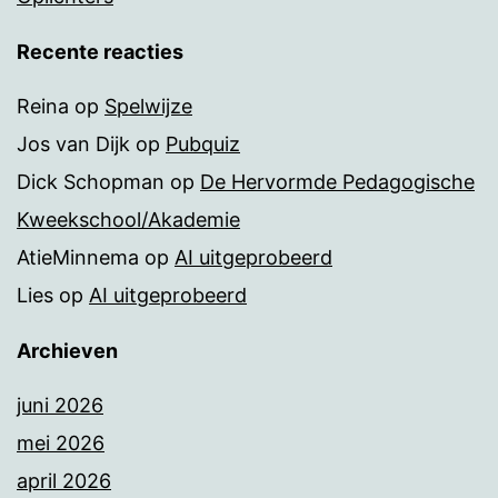
Recente reacties
Reina
op
Spelwijze
Jos van Dijk
op
Pubquiz
Dick Schopman
op
De Hervormde Pedagogische
Kweekschool/Akademie
AtieMinnema
op
AI uitgeprobeerd
Lies
op
AI uitgeprobeerd
Archieven
juni 2026
mei 2026
april 2026