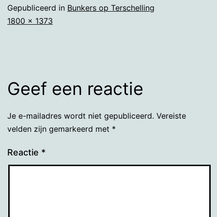
Gepubliceerd in
Bunkers op Terschelling
Volledige
1800 × 1373
grootte
Geef een reactie
Je e-mailadres wordt niet gepubliceerd.
Vereiste
velden zijn gemarkeerd met
*
Reactie
*