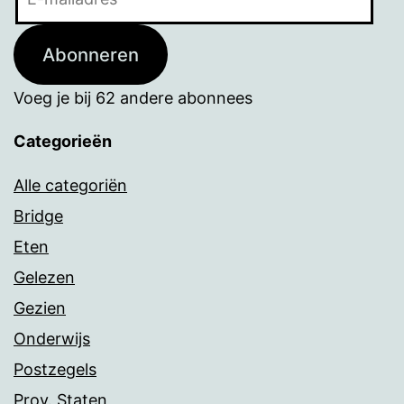
mailadres
Abonneren
Voeg je bij 62 andere abonnees
Categorieën
Alle categoriën
Bridge
Eten
Gelezen
Gezien
Onderwijs
Postzegels
Prov. Staten