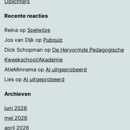
Oplichters
Recente reacties
Reina
op
Spelwijze
Jos van Dijk
op
Pubquiz
Dick Schopman
op
De Hervormde Pedagogische
Kweekschool/Akademie
AtieMinnema
op
AI uitgeprobeerd
Lies
op
AI uitgeprobeerd
Archieven
juni 2026
mei 2026
april 2026