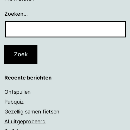
Zoeken…
Recente berichten
Ontspullen
Pubquiz
Gezellig samen fietsen
AI uitgeprobeerd