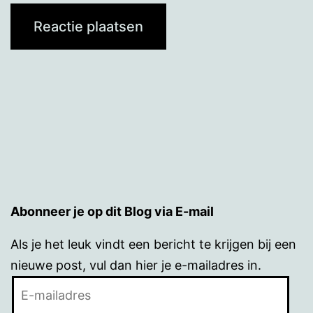
Abonneer je op dit Blog via E-mail
Als je het leuk vindt een bericht te krijgen bij een
nieuwe post, vul dan hier je e-mailadres in.
E-
mailadres