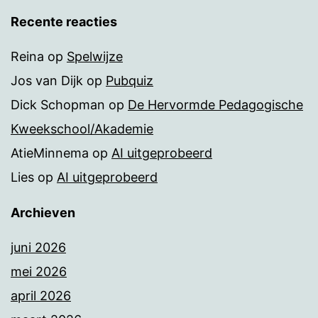
Recente reacties
Reina
op
Spelwijze
Jos van Dijk
op
Pubquiz
Dick Schopman
op
De Hervormde Pedagogische
Kweekschool/Akademie
AtieMinnema
op
AI uitgeprobeerd
Lies
op
AI uitgeprobeerd
Archieven
juni 2026
mei 2026
april 2026