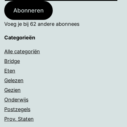
Abonneren
Voeg je bij 62 andere abonnees
Categorieën
Alle categoriën
Bridge
Eten
Gelezen
Gezien
Onderwijs
Postzegels
Prov. Staten