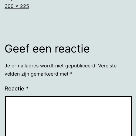
Volledige
300 × 225
grootte
Geef een reactie
Je e-mailadres wordt niet gepubliceerd.
Vereiste
velden zijn gemarkeerd met
*
Reactie
*