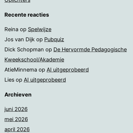
Recente reacties
Reina
op
Spelwijze
Jos van Dijk
op
Pubquiz
Dick Schopman
op
De Hervormde Pedagogische
Kweekschool/Akademie
AtieMinnema
op
AI uitgeprobeerd
Lies
op
AI uitgeprobeerd
Archieven
juni 2026
mei 2026
april 2026