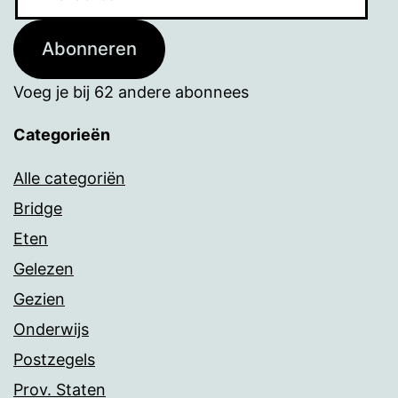
mailadres
Abonneren
Voeg je bij 62 andere abonnees
Categorieën
Alle categoriën
Bridge
Eten
Gelezen
Gezien
Onderwijs
Postzegels
Prov. Staten