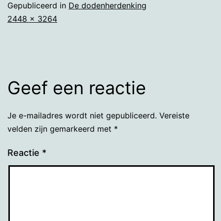
Gepubliceerd in
De dodenherdenking
Volledige
2448 × 3264
grootte
Geef een reactie
Je e-mailadres wordt niet gepubliceerd.
Vereiste
velden zijn gemarkeerd met
*
Reactie
*