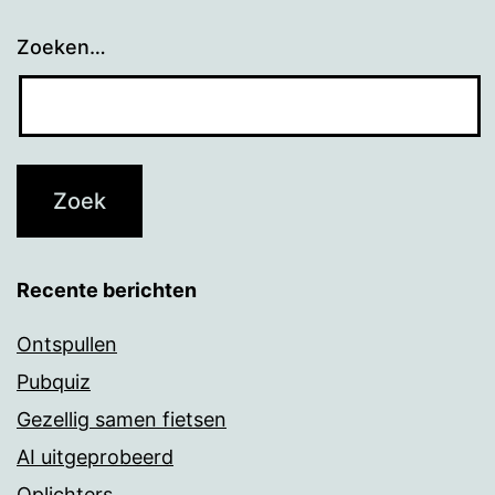
Zoeken…
Recente berichten
Ontspullen
Pubquiz
Gezellig samen fietsen
AI uitgeprobeerd
Oplichters