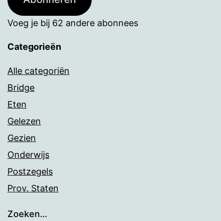
Voeg je bij 62 andere abonnees
Categorieën
Alle categoriën
Bridge
Eten
Gelezen
Gezien
Onderwijs
Postzegels
Prov. Staten
Zoeken…