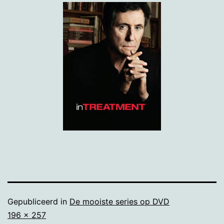
Gepubliceerd in
De mooiste series op DVD
Volledige
196 × 257