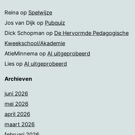
Reina
op
Spelwijze
Jos van Dijk
op
Pubquiz
Dick Schopman
op
De Hervormde Pedagogische
Kweekschool/Akademie
AtieMinnema
op
AI uitgeprobeerd
Lies
op
AI uitgeprobeerd
Archieven
juni 2026
mei 2026
april 2026
maart 2026
februari 2026