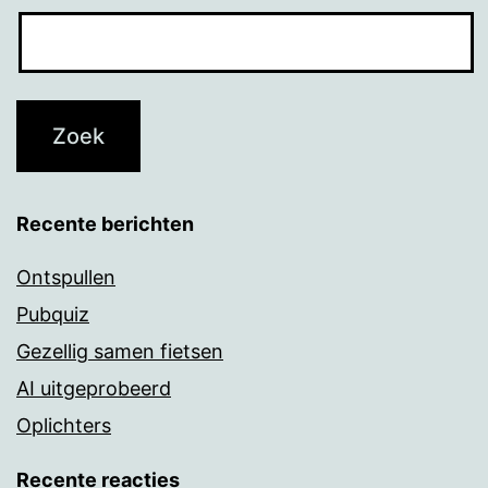
Recente berichten
Ontspullen
Pubquiz
Gezellig samen fietsen
AI uitgeprobeerd
Oplichters
Recente reacties