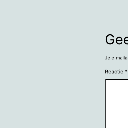
Gee
Je e-maila
Reactie
*