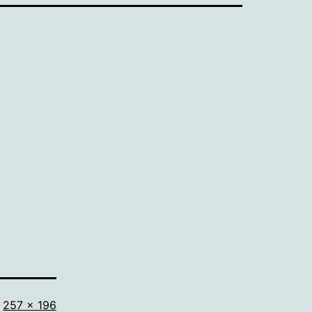
Volledige
257 × 196