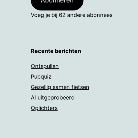
Abonneren
Voeg je bij 62 andere abonnees
Recente berichten
Ontspullen
Pubquiz
Gezellig samen fietsen
AI uitgeprobeerd
Oplichters