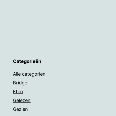
Categorieën
Alle categoriën
Bridge
Eten
Gelezen
Gezien