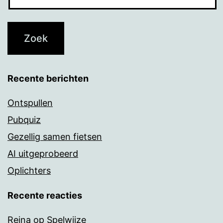
Recente berichten
Ontspullen
Pubquiz
Gezellig samen fietsen
AI uitgeprobeerd
Oplichters
Recente reacties
Reina
op
Spelwijze