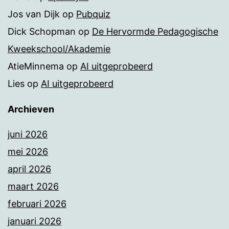
Jos van Dijk
op
Pubquiz
Dick Schopman
op
De Hervormde Pedagogische
Kweekschool/Akademie
AtieMinnema
op
AI uitgeprobeerd
Lies
op
AI uitgeprobeerd
Archieven
juni 2026
mei 2026
april 2026
maart 2026
februari 2026
januari 2026