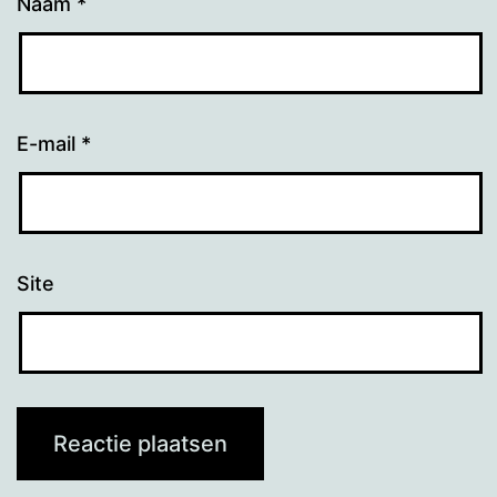
Naam
*
E-mail
*
Site