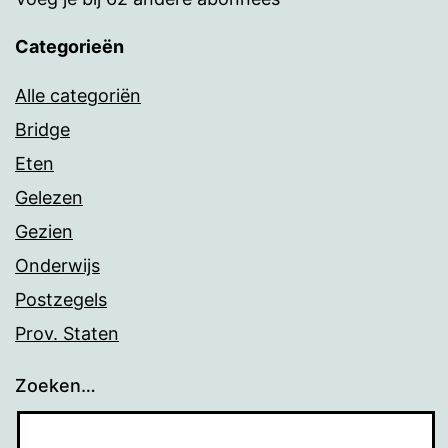
Categorieën
Alle categoriën
Bridge
Eten
Gelezen
Gezien
Onderwijs
Postzegels
Prov. Staten
Zoeken…