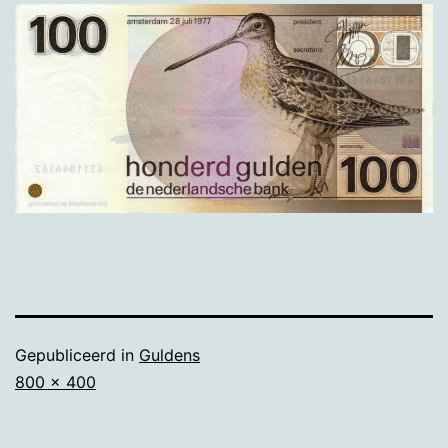
Gepubliceerd in
Guldens
Volledige
800 × 400
grootte