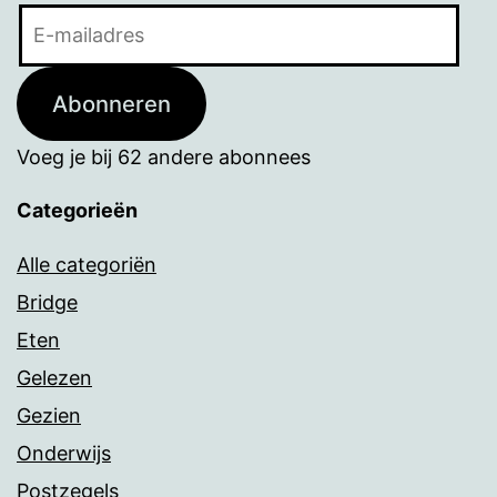
E-
mailadres
Abonneren
Voeg je bij 62 andere abonnees
Categorieën
Alle categoriën
Bridge
Eten
Gelezen
Gezien
Onderwijs
Postzegels