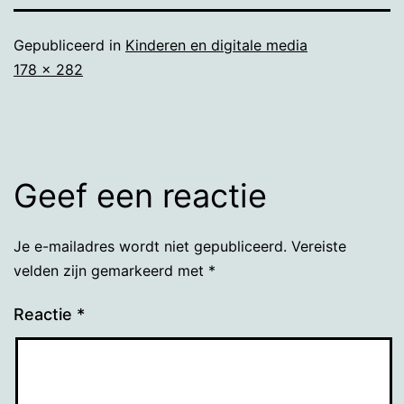
Gepubliceerd in
Kinderen en digitale media
Volledige
178 × 282
grootte
Geef een reactie
Je e-mailadres wordt niet gepubliceerd.
Vereiste
velden zijn gemarkeerd met
*
Reactie
*