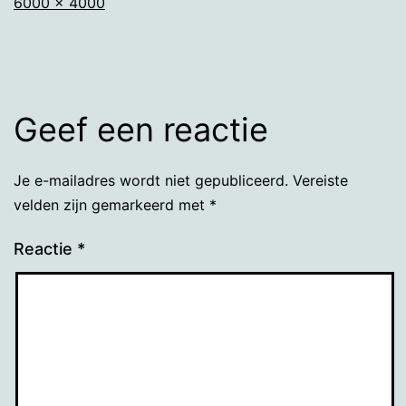
Volledige
6000 × 4000
grootte
Geef een reactie
Je e-mailadres wordt niet gepubliceerd.
Vereiste
velden zijn gemarkeerd met
*
Reactie
*