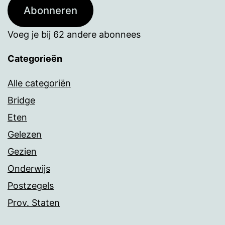
Abonneren
Voeg je bij 62 andere abonnees
Categorieën
Alle categoriën
Bridge
Eten
Gelezen
Gezien
Onderwijs
Postzegels
Prov. Staten