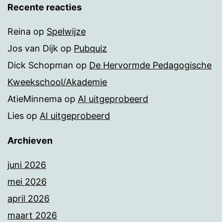
Recente reacties
Reina
op
Spelwijze
Jos van Dijk
op
Pubquiz
Dick Schopman
op
De Hervormde Pedagogische
Kweekschool/Akademie
AtieMinnema
op
AI uitgeprobeerd
Lies
op
AI uitgeprobeerd
Archieven
juni 2026
mei 2026
april 2026
maart 2026