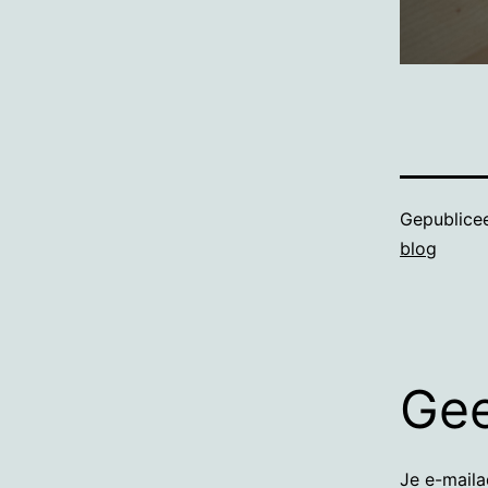
Gepublice
blog
Gee
Je e-maila