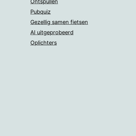
Ontspullen
Pubquiz
Gezellig samen fietsen
AI uitgeprobeerd
Oplichters