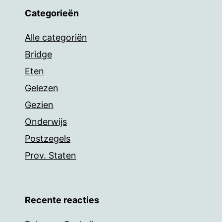
Categorieën
Alle categoriën
Bridge
Eten
Gelezen
Gezien
Onderwijs
Postzegels
Prov. Staten
Recente reacties