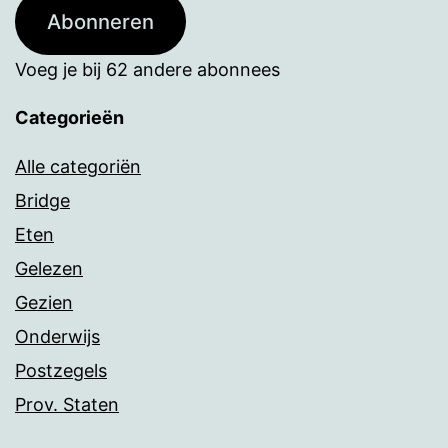
Abonneren
Voeg je bij 62 andere abonnees
Categorieën
Alle categoriën
Bridge
Eten
Gelezen
Gezien
Onderwijs
Postzegels
Prov. Staten