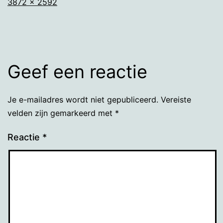
Volledige
3872 × 2592
grootte
Geef een reactie
Je e-mailadres wordt niet gepubliceerd.
Vereiste
velden zijn gemarkeerd met
*
Reactie
*