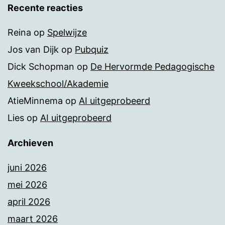
Recente reacties
Reina
op
Spelwijze
Jos van Dijk
op
Pubquiz
Dick Schopman
op
De Hervormde Pedagogische
Kweekschool/Akademie
AtieMinnema
op
AI uitgeprobeerd
Lies
op
AI uitgeprobeerd
Archieven
juni 2026
mei 2026
april 2026
maart 2026