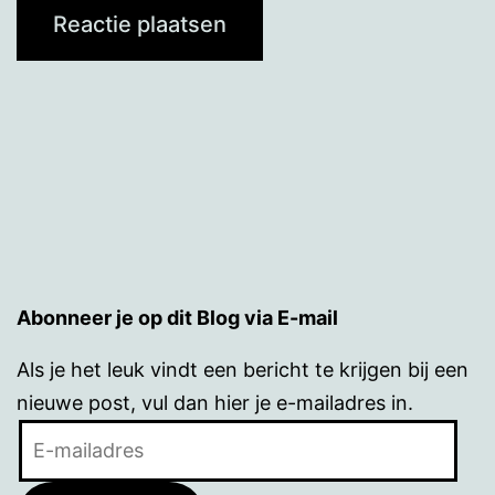
Abonneer je op dit Blog via E-mail
Als je het leuk vindt een bericht te krijgen bij een
nieuwe post, vul dan hier je e-mailadres in.
E-
mailadres