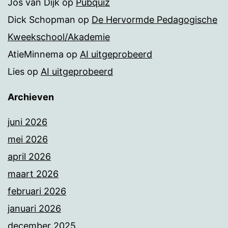
Jos van Dijk
op
Pubquiz
Dick Schopman
op
De Hervormde Pedagogische
Kweekschool/Akademie
AtieMinnema
op
AI uitgeprobeerd
Lies
op
AI uitgeprobeerd
Archieven
juni 2026
mei 2026
april 2026
maart 2026
februari 2026
januari 2026
december 2025