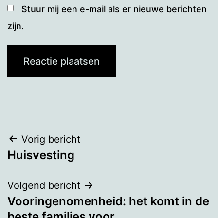
Stuur mij een e-mail als er nieuwe berichten
zijn.
Bericht
Vorig bericht
Huisvesting
navigatie
Volgend bericht
Vooringenomenheid: het komt in de
beste families voor.