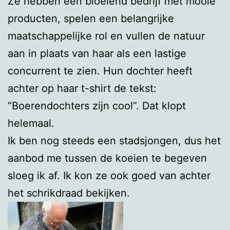
Ze hebben een bloeiend bedrijf met mooie
producten, spelen een belangrijke
maatschappelijke rol en vullen de natuur
aan in plaats van haar als een lastige
concurrent te zien. Hun dochter heeft
achter op haar t-shirt de tekst:
“Boerendochters zijn cool”. Dat klopt
helemaal.
Ik ben nog steeds een stadsjongen, dus het
aanbod me tussen de koeien te begeven
sloeg ik af. Ik kon ze ook goed van achter
het schrikdraad bekijken.