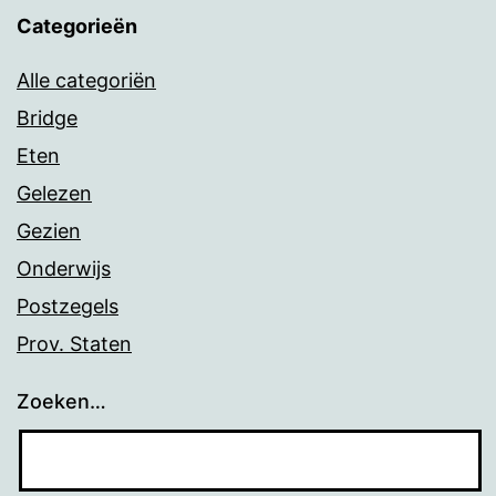
Categorieën
Alle categoriën
Bridge
Eten
Gelezen
Gezien
Onderwijs
Postzegels
Prov. Staten
Zoeken…