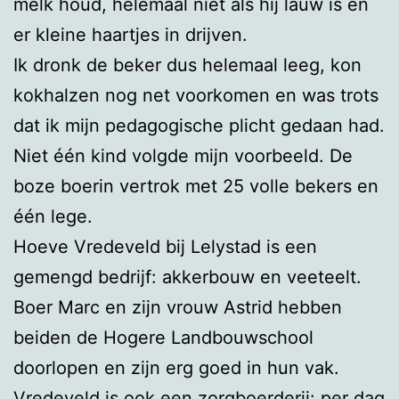
melk houd, helemaal niet als hij lauw is en
er kleine haartjes in drijven.
Ik dronk de beker dus helemaal leeg, kon
kokhalzen nog net voorkomen en was trots
dat ik mijn pedagogische plicht gedaan had.
Niet één kind volgde mijn voorbeeld. De
boze boerin vertrok met 25 volle bekers en
één lege.
Hoeve Vredeveld bij Lelystad is een
gemengd bedrijf: akkerbouw en veeteelt.
Boer Marc en zijn vrouw Astrid hebben
beiden de Hogere Landbouwschool
doorlopen en zijn erg goed in hun vak.
Vredeveld is ook een zorgboerderij: per dag