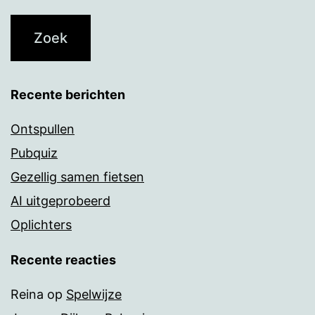
Recente berichten
Ontspullen
Pubquiz
Gezellig samen fietsen
AI uitgeprobeerd
Oplichters
Recente reacties
Reina
op
Spelwijze