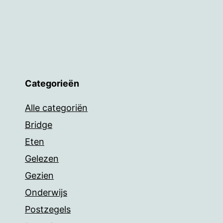
Categorieën
Alle categoriën
Bridge
Eten
Gelezen
Gezien
Onderwijs
Postzegels