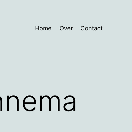
Home
Over
Contact
innema