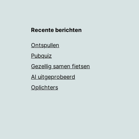
Recente berichten
Ontspullen
Pubquiz
Gezellig samen fietsen
AI uitgeprobeerd
Oplichters