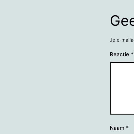
Gee
Je e-maila
Reactie
*
Naam
*