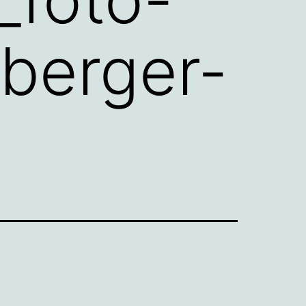
sberger-