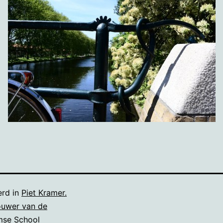
erd in
Piet Kramer.
uwer van de
se School