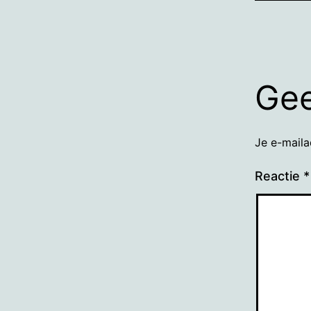
Gee
Je e-maila
Reactie
*