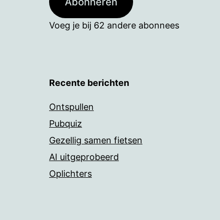
Abonneren
Voeg je bij 62 andere abonnees
Recente berichten
Ontspullen
Pubquiz
Gezellig samen fietsen
AI uitgeprobeerd
Oplichters