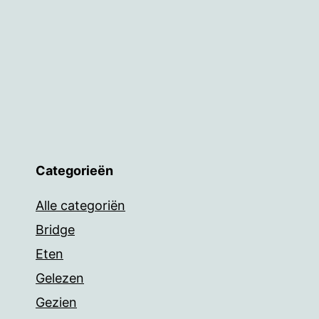
Categorieën
Alle categoriën
Bridge
Eten
Gelezen
Gezien