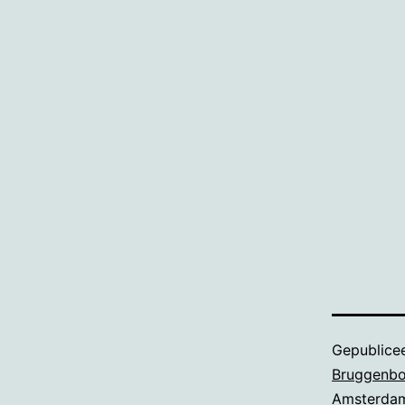
Gepublice
Bruggenbo
Amsterdam