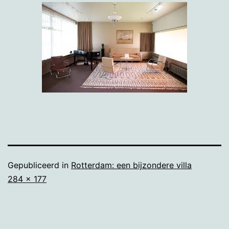
Gepubliceerd in
Rotterdam: een bijzondere villa
Volledige
284 × 177
grootte