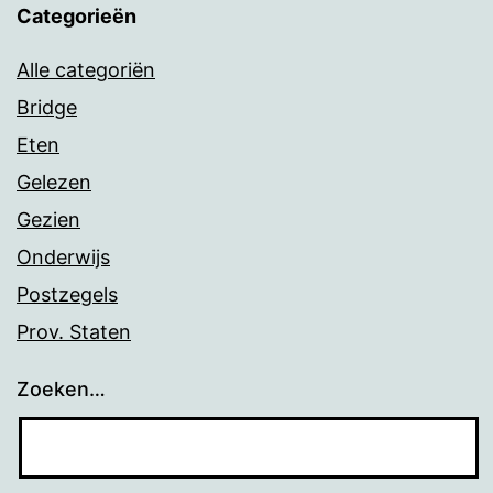
Categorieën
Alle categoriën
Bridge
Eten
Gelezen
Gezien
Onderwijs
Postzegels
Prov. Staten
Zoeken…