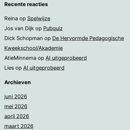
Recente reacties
Reina
op
Spelwijze
Jos van Dijk
op
Pubquiz
Dick Schopman
op
De Hervormde Pedagogische
Kweekschool/Akademie
AtieMinnema
op
AI uitgeprobeerd
Lies
op
AI uitgeprobeerd
Archieven
juni 2026
mei 2026
april 2026
maart 2026