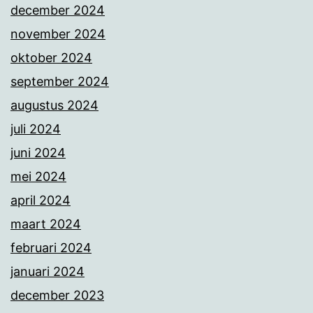
december 2024
november 2024
oktober 2024
september 2024
augustus 2024
juli 2024
juni 2024
mei 2024
april 2024
maart 2024
februari 2024
januari 2024
december 2023