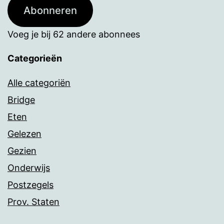
Abonneren
Voeg je bij 62 andere abonnees
Categorieën
Alle categoriën
Bridge
Eten
Gelezen
Gezien
Onderwijs
Postzegels
Prov. Staten