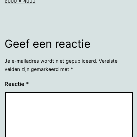
Volledige
6000 × 4000
grootte
Geef een reactie
Je e-mailadres wordt niet gepubliceerd.
Vereiste
velden zijn gemarkeerd met
*
Reactie
*