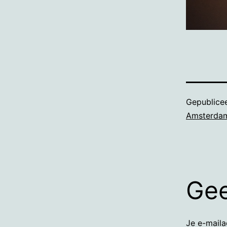
Gepublice
Amsterdam
Gee
Je e-maila