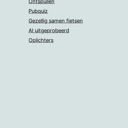
Ontspullen
Pubquiz
Gezellig samen fietsen
AI uitgeprobeerd
Oplichters