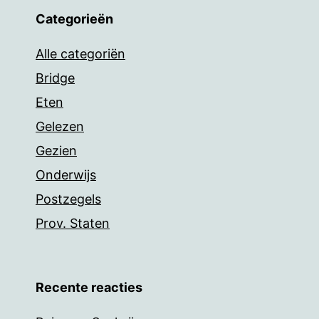
Categorieën
Alle categoriën
Bridge
Eten
Gelezen
Gezien
Onderwijs
Postzegels
Prov. Staten
Recente reacties